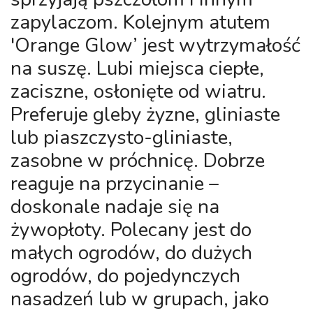
zapylaczom. Kolejnym atutem
'Orange Glow’ jest wytrzymałość
na suszę. Lubi miejsca ciepłe,
zaciszne, osłonięte od wiatru.
Preferuje gleby żyzne, gliniaste
lub piaszczysto-gliniaste,
zasobne w próchnicę. Dobrze
reaguje na przycinanie –
doskonale nadaje się na
żywopłoty. Polecany jest do
małych ogrodów, do dużych
ogrodów, do pojedynczych
nasadzeń lub w grupach, jako