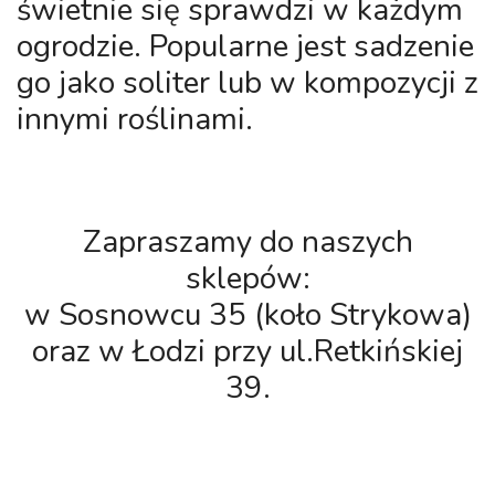
świetnie się sprawdzi w każdym
ogrodzie. Popularne jest sadzenie
go jako soliter lub w kompozycji z
innymi roślinami.
Zapraszamy do naszych
sklepów:
w Sosnowcu 35 (koło Strykowa)
oraz w Łodzi przy ul.Retkińskiej
39.