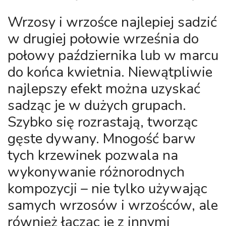
Wrzosy i wrzośce najlepiej sadzić
w drugiej połowie września do
połowy października lub w marcu
do końca kwietnia. Niewątpliwie
najlepszy efekt można uzyskać
sadząc je w dużych grupach.
Szybko się rozrastają, tworząc
gęste dywany. Mnogość barw
tych krzewinek pozwala na
wykonywanie różnorodnych
kompozycji – nie tylko używając
samych wrzosów i wrzośców, ale
również łącząc je z innymi