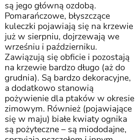
są jego główną ozdobą.
Pomarańczowe, błyszczące
kuleczki pojawiają się na krzewie
już w sierpniu, dojrzewają we
wrześniu i październiku.
Zawiązują się obficie i pozostają
na krzewie bardzo długo (aż do
grudnia). Są bardzo dekoracyjne,
a dodatkowo stanowią
pożywienie dla ptaków w okresie
zimowym. Również (pojawiające
się w maju) białe kwiaty ognika
są pożyteczne – są miododajne,
sprzyjają pszczołom i innym