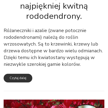
najpiękniej kwitną
rododendrony.
Różaneczniki i azalie (zwane potocznie
rododendronami) należą do roślin
wrzosowatych. Są to krzewinki, krzewy lub
drzewa dostępne w bardzo wielu odmianach.
Dzięki temu ich kwiatostany występują w
niezwykle szerokiej gamie kolorów.
Czytaj dalej