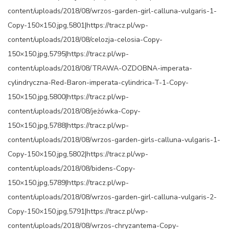
content/uploads/2018/08/wrzos-garden-girl-calluna-vulgaris-1-
Copy-150×150.jpg,5801|https://tracz.pl/wp-
content/uploads/2018/08/celozja-celosia-Copy-
150×150.jpg,5795|https://tracz.pl/wp-
content/uploads/2018/08/TRAWA-OZDOBNA-imperata-
cylindryczna-Red-Baron-imperata-cylindrica-T-1-Copy-
150×150.jpg,5800|https://tracz.pl/wp-
content/uploads/2018/08/jeżówka-Copy-
150×150.jpg,5788|https://tracz.pl/wp-
content/uploads/2018/08/wrzos-garden-girls-calluna-vulgaris-1-
Copy-150×150.jpg,5802|https://tracz.pl/wp-
content/uploads/2018/08/bidens-Copy-
150×150.jpg,5789|https://tracz.pl/wp-
content/uploads/2018/08/wrzos-garden-girl-calluna-vulgaris-2-
Copy-150×150.jpg,5791|https://tracz.pl/wp-
content/uploads/2018/08/wrzos-chryzantema-Copy-