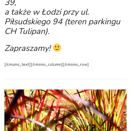
39,
a także w Łodzi przy ul.
Piłsudskiego 94 (teren parkingu
CH Tulipan).
Zapraszamy!
[/cmsms_text][/cmsms_column][/cmsms_row]