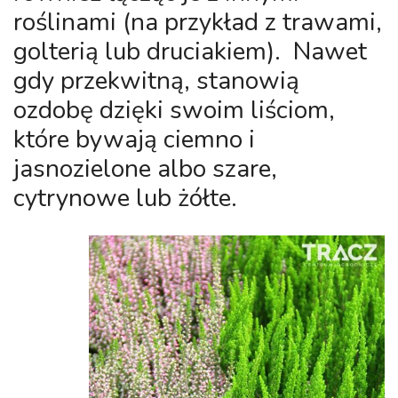
roślinami (na przykład z trawami,
golterią lub druciakiem). Nawet
gdy przekwitną, stanowią
ozdobę dzięki swoim liściom,
które bywają ciemno i
jasnozielone albo szare,
cytrynowe lub żółte.