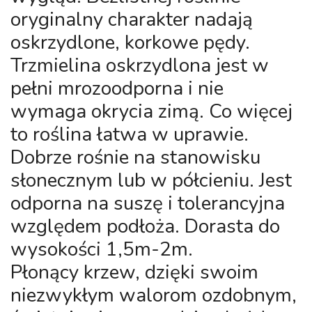
oryginalny charakter nadają
oskrzydlone, korkowe pędy.
Trzmielina oskrzydlona jest w
pełni mrozoodporna i nie
wymaga okrycia zimą. Co więcej
to roślina łatwa w uprawie.
Dobrze rośnie na stanowisku
słonecznym lub w półcieniu. Jest
odporna na suszę i tolerancyjna
względem podłoża. Dorasta do
wysokości 1,5m-2m.
Płonący krzew, dzięki swoim
niezwykłym walorom ozdobnym,