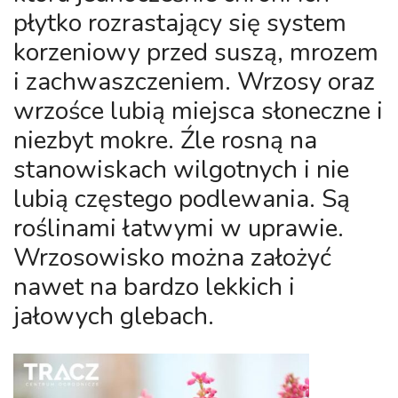
płytko rozrastający się system
korzeniowy przed suszą, mrozem
i zachwaszczeniem. Wrzosy oraz
wrzośce lubią miejsca słoneczne i
niezbyt mokre. Źle rosną na
stanowiskach wilgotnych i nie
lubią częstego podlewania. Są
roślinami łatwymi w uprawie.
Wrzosowisko można założyć
nawet na bardzo lekkich i
jałowych glebach.