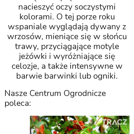
nacieszyć oczy soczystymi
kolorami. O tej porze roku
wspaniale wyglądają dywany z
wrzosów, mieniące się w słońcu
trawy, przyciągające motyle
jeżówki i wyróżniające się
celozje, a także intensywne w
barwie barwinki lub ogniki.
Nasze Centrum Ogrodnicze
poleca: