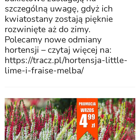
szczególną uwagę, gdyż ich
kwiatostany zostają pięknie
rozwinięte aż do zimy.
Polecamy nowe odmiany
hortensji – czytaj więcej na:
https://tracz.pl/hortensja-little-
lime-i-fraise-melba/