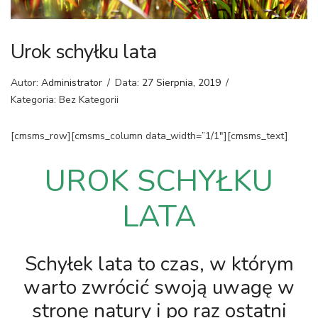
Urok schyłku lata
Autor:
Administrator
/
Data:
27 Sierpnia, 2019
/
Kategoria: Bez Kategorii
[cmsms_row][cmsms_column data_width=”1/1″][cmsms_text]
UROK SCHYŁKU
LATA
Schyłek lata to czas, w którym
warto zwrócić swoją uwagę w
stronę natury i po raz ostatni