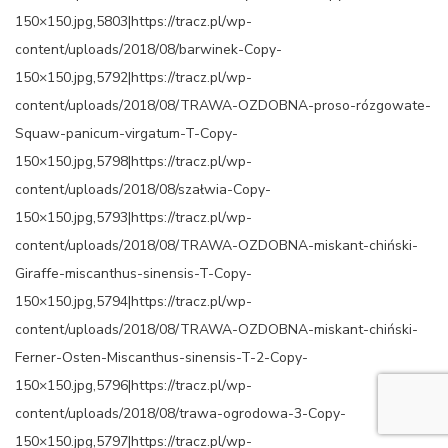
150×150.jpg,5803|https://tracz.pl/wp-
content/uploads/2018/08/barwinek-Copy-
150×150.jpg,5792|https://tracz.pl/wp-
content/uploads/2018/08/TRAWA-OZDOBNA-proso-rózgowate-
Squaw-panicum-virgatum-T-Copy-
150×150.jpg,5798|https://tracz.pl/wp-
content/uploads/2018/08/szałwia-Copy-
150×150.jpg,5793|https://tracz.pl/wp-
content/uploads/2018/08/TRAWA-OZDOBNA-miskant-chiński-
Giraffe-miscanthus-sinensis-T-Copy-
150×150.jpg,5794|https://tracz.pl/wp-
content/uploads/2018/08/TRAWA-OZDOBNA-miskant-chiński-
Ferner-Osten-Miscanthus-sinensis-T-2-Copy-
150×150.jpg,5796|https://tracz.pl/wp-
content/uploads/2018/08/trawa-ogrodowa-3-Copy-
150×150.jpg,5797|https://tracz.pl/wp-