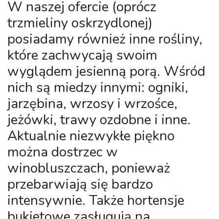
W naszej ofercie (oprócz
trzmieliny oskrzydlonej)
posiadamy również inne rośliny,
które zachwycają swoim
wyglądem jesienną porą. Wśród
nich są miedzy innymi: ogniki,
jarzębina, wrzosy i wrzośce,
jeżówki, trawy ozdobne i inne.
Aktualnie niezwykłe piękno
można dostrzec w
winobluszczach, ponieważ
przebarwiają się bardzo
intensywnie. Także hortensje
bukietowe zasługują na