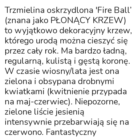
Trzmielina oskrzydlona 'Fire Ball’
(znana jako PŁONĄCY KRZEW)
to wyjątkowo dekoracyjny krzew,
którego urodą można cieszyć się
przez cały rok. Ma bardzo ładną,
regularną, kulistą i gęstą koronę.
W czasie wiosny/lata jest ona
zielona i obsypana drobnymi
kwiatkami (kwitnienie przypada
na maj-czerwiec). Niepozorne,
zielone liście jesienią
intensywnie przebarwiają się na
czerwono. Fantastyczny