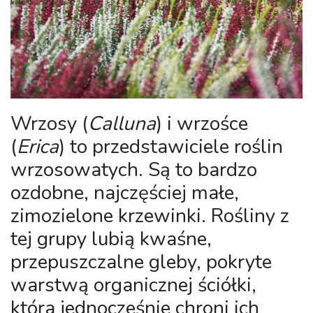
Wrzosy (
Calluna
)
i
wrzośce
(
Erica
)
to przedstawiciele roślin
wrzosowatych. Są to bardzo
ozdobne, najczęściej małe,
zimozielone krzewinki. Rośliny z
tej grupy lubią kwaśne,
przepuszczalne gleby, pokryte
warstwą organicznej ściółki,
która jednocześnie chroni ich