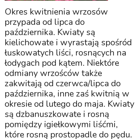
Okres kwitnienia
wrzosów
przypada od lipca do
października. Kwiaty są
kielichowate i wyrastają spośród
łuskowatych liści, rosnących na
łodygach pod kątem. Niektóre
odmiany
wrzośców
także
zakwitają od czerwca/lipca do
października, inne zaś kwitnią w
okresie od lutego do maja. Kwiaty
są dzbanuszkowate i rosną
pomiędzy igiełkowymi liśćmi,
które rosną prostopadle do pędu.