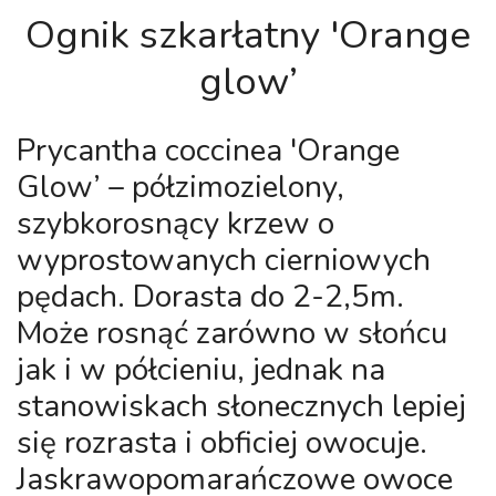
Ognik szkarłatny 'Orange
glow’
Prycantha coccinea 'Orange
Glow’
– półzimozielony,
szybkorosnący krzew o
wyprostowanych cierniowych
pędach. Dorasta do 2-2,5m.
Może rosnąć zarówno w słońcu
jak i w półcieniu, jednak na
stanowiskach słonecznych lepiej
się rozrasta i obficiej owocuje.
Jaskrawopomarańczowe owoce