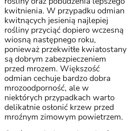
rośliny oraz pobudzenia lepszego
kwitnienia. W przypadku odmian
kwitnących jesienią najlepiej
rośliny przyciąć dopiero wczesną
wiosną następnego roku,
ponieważ przekwitłe kwiatostany
są dobrym zabezpieczeniem
przed mrozem. Większość
odmian cechuje bardzo dobra
mrozoodporność, ale w
niektórych przypadkach warto
delikatnie osłonić krzew przed
mroźnym zimowym powietrzem.