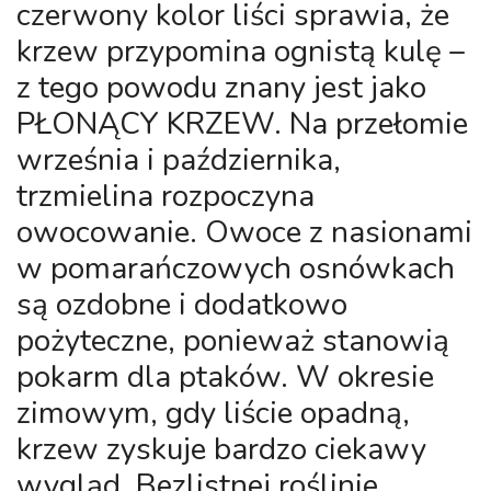
czerwony kolor liści sprawia, że
krzew przypomina ognistą kulę –
z tego powodu znany jest jako
PŁONĄCY KRZEW. Na przełomie
września i października,
trzmielina rozpoczyna
owocowanie. Owoce z nasionami
w pomarańczowych osnówkach
są ozdobne i dodatkowo
pożyteczne, ponieważ stanowią
pokarm dla ptaków. W okresie
zimowym, gdy liście opadną,
krzew zyskuje bardzo ciekawy
wygląd. Bezlistnej roślinie