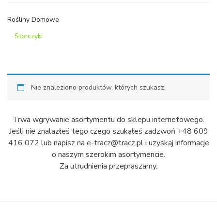
Rośliny Domowe
Storczyki
Nie znaleziono produktów, których szukasz.
Trwa wgrywanie asortymentu do sklepu internetowego.
Jeśli nie znalazłeś tego czego szukałeś zadzwoń +48 609
416 072 lub napisz na e-tracz@tracz.pl i uzyskaj informacje
o naszym szerokim asortymencie.
Za utrudnienia przepraszamy.