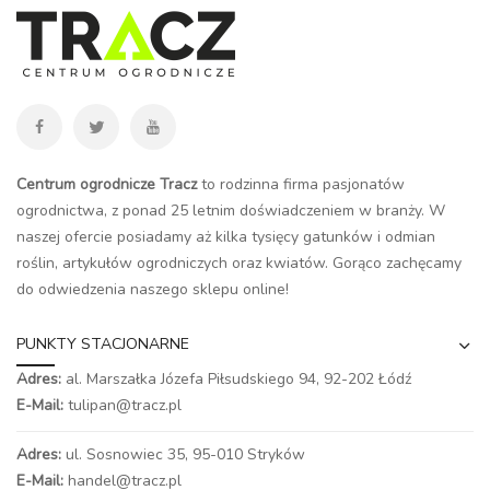
Centrum ogrodnicze Tracz
to rodzinna firma pasjonatów
ogrodnictwa, z ponad 25 letnim doświadczeniem w branży. W
naszej ofercie posiadamy aż kilka tysięcy gatunków i odmian
roślin, artykułów ogrodniczych oraz kwiatów. Gorąco zachęcamy
do odwiedzenia naszego
sklepu online
!
PUNKTY STACJONARNE
Adres:
al. Marszałka Józefa Piłsudskiego 94,
92-202 Łódź
E-Mail:
tulipan@tracz.pl
Adres:
ul. Sosnowiec 35, 95-010 Stryków
E-Mail:
handel@tracz.pl