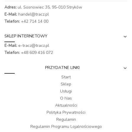
Adres:
ul. Sosnowiec 35, 95-010 Stryków
E-Mail:
handel@tracz.pl
Telefon:
+42 714 14 00
SKLEP INTERNETOWY
E-Mail:
e-tracz@tracz.pl
Telefon:
+48 609 416 072
PRZYDATNE LINKI
Start
Sklep
Usługi
O Nas
Aktualności
Polityka Prywatności
Regulamin
Regulamin Programu Lojalnościowego