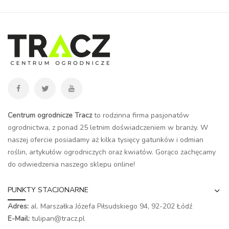
Centrum ogrodnicze Tracz
to rodzinna firma pasjonatów
ogrodnictwa, z ponad 25 letnim doświadczeniem w branży. W
naszej ofercie posiadamy aż kilka tysięcy gatunków i odmian
roślin, artykułów ogrodniczych oraz kwiatów. Gorąco zachęcamy
do odwiedzenia naszego
sklepu online
!
PUNKTY STACJONARNE
Adres:
al. Marszałka Józefa Piłsudskiego 94,
92-202 Łódź
E-Mail:
tulipan@tracz.pl