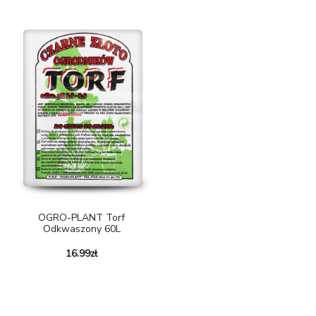
OGRO-PLANT Torf
Odkwaszony 60L
16.99
zł