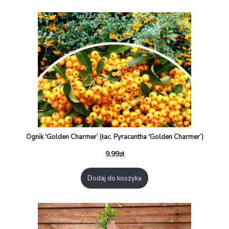
Ognik 'Golden Charmer’ (łac. Pyracantha 'Golden Charmer’)
9.99
zł
Dodaj do koszyka