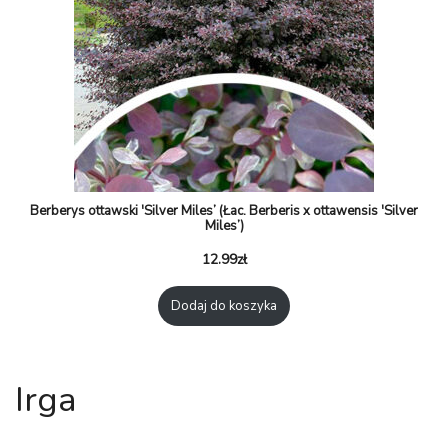
Berberys ottawski 'Silver Miles’ (Łac. Berberis x ottawensis 'Silver
Miles’)
12.99
zł
Dodaj do koszyka
Irga