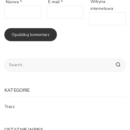
Witryna
Nazwa
*
E-mail
*
internetowa
KATEGORIE
Tracz
OSTATNIE WPISY