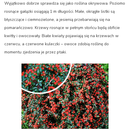
Wyjątkowo dobrze sprawdza się jako roślina okrywowa. Poziomo
rosnące gałązki osiągają 1 m długości. Małe, okrągłe listki są
błyszczące i ciemnozielone, a jesienią przebarwiają się na
pomarańczowo. Krzewy rosnące w pełnym słońcu będą obficie
kwitły i owocowały. Białe kwiaty pojawiają się na krzewach w
czerwcu, a czerwone kuleczki – owoce zdobią roślinę do
momentu zjedzenia je przez ptaki.