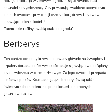
rodzaju dekoracja w zimowym ogrodzie, są to również nasi
naturalni sprzymierzeńcy. Gdy przylatują, zwabione apetycznymi
dla nich owocami, przy okazji przejrzą korę drzew i krzewów,
usuwając z nich szkodniki!
Zatem jakie rośliny zwabią ptaki do ogrodu?
Berberys
Ten bardzo pospolity krzew, stosowany głównie na żywopłoty i
szpalery dorasta do 2m wysokości, staje się wyjątkowo pożądany
przez zwierzęta w okresie zimowym. Za jego owocami przepada
mnóstwo ptaków. Kolczaste gałązki berberysów są także
świetnym schronieniem, np. przed kotami, dla drobnych
gatunków ptaków.