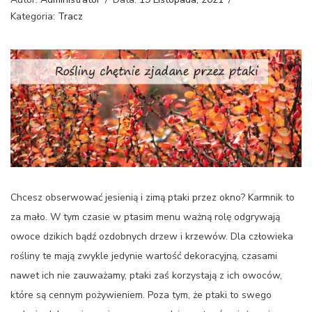
Kategoria:
Tracz
Chcesz obserwować jesienią i zimą ptaki przez okno? Karmnik to
za mało. W tym czasie w ptasim menu ważną rolę odgrywają
owoce dzikich bądź ozdobnych drzew i krzewów. Dla człowieka
rośliny te mają zwykle jedynie wartość dekoracyjną, czasami
nawet ich nie zauważamy, ptaki zaś korzystają z ich owoców,
które są cennym pożywieniem. Poza tym, że ptaki to swego