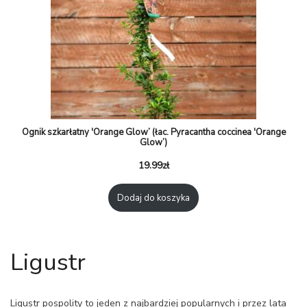
Ognik szkarłatny 'Orange Glow’ (łac. Pyracantha coccinea 'Orange
Glow’)
19.99
zł
Dodaj do koszyka
Ligustr
Ligustr pospolity to jeden z najbardziej popularnych i przez lata