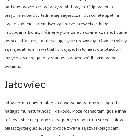
podstawowych krzewów żywopłotowych. Odpowiednio
przycinany bardzo ładnie się zagęszcza i doskonale spełnia
swoje zadanie. Latem tworzy urocze, niewielkie, białe,
miododajne kwiaty. Późnej wytwarza atrakcyjne, czarne, kuliste
owoce, które często utrzymują się aż do wiosny. Owoce rośliny
są niejadalne, a nawet lekko trujące. Natomiast dla ptaków i
małych zwierząt jagody stanowią ważne źródło zimowego
pokarmu.
Jałowiec
Jałowiec ma uniwersalne zastosowanie w aranżacji ogrodu,
nadając mu naturalności i dzikości. Może rosnąć tam, gdzie inne
rośliny sobie nie poradzą – w pełnym słońcu, na suchej, jałowej,
piaszczystej glebie. Jego owoce zwane są szyszkojagodami,