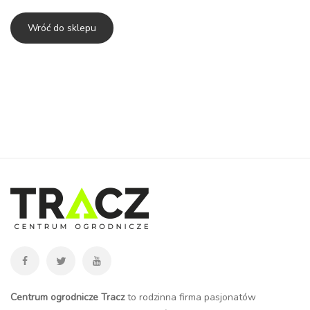
Wróć do sklepu
Centrum ogrodnicze Tracz
to rodzinna firma pasjonatów