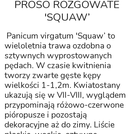
PROSO RÓZGOWATE
'SQUAW’
Panicum virgatum 'Squaw’
to
wieloletnia trawa ozdobna o
sztywnych wyprostowanych
pędach. W czasie kwitnienia
tworzy zwarte gęste kępy
wielkości 1-1,2m. Kwiatostany
ukazują się w VII-VIII, wyglądem
przypominają różowo-czerwone
pióropusze i pozostają
dekoracyjne aż do zimy. Liście