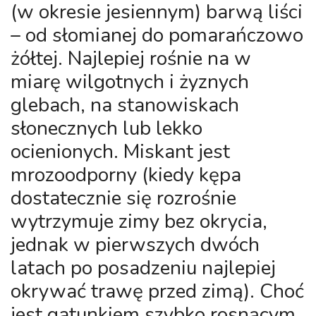
(w okresie jesiennym) barwą liści
– od słomianej do pomarańczowo
żółtej. Najlepiej rośnie na w
miarę wilgotnych i żyznych
glebach, na stanowiskach
słonecznych lub lekko
ocienionych. Miskant jest
mrozoodporny (kiedy kępa
dostatecznie się rozrośnie
wytrzymuje zimy bez okrycia,
jednak w pierwszych dwóch
latach po posadzeniu najlepiej
okrywać trawę przed zimą). Choć
jest gatunkiem szybko rosnącym