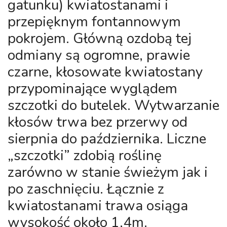
gatunku) kwiatostanami i
przepięknym fontannowym
pokrojem. Główną ozdobą tej
odmiany są ogromne, prawie
czarne, kłosowate kwiatostany
przypominające wyglądem
szczotki do butelek. Wytwarzanie
kłosów trwa bez przerwy od
sierpnia do października. Liczne
„szczotki” zdobią roślinę
zarówno w stanie świeżym jak i
po zaschnięciu. Łącznie z
kwiatostanami trawa osiąga
wysokość około 1,4m.