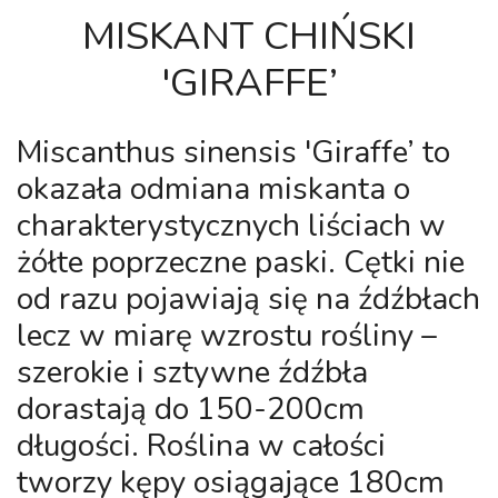
MISKANT CHIŃSKI
'GIRAFFE’
Miscanthus sinensis 'Giraffe’
to
okazała odmiana miskanta o
charakterystycznych liściach w
żółte poprzeczne paski. Cętki nie
od razu pojawiają się na źdźbłach
lecz w miarę wzrostu rośliny –
szerokie i sztywne źdźbła
dorastają do 150-200cm
długości. Roślina w całości
tworzy kępy osiągające 180cm