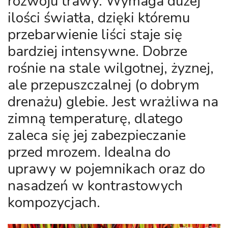
rozwoju trawy. Wymaga dużej
ilości światła, dzięki któremu
przebarwienie liści staje się
bardziej intensywne. Dobrze
rośnie na stale wilgotnej, żyznej,
ale przepuszczalnej (o dobrym
drenażu) glebie. Jest wrażliwa na
zimną temperaturę, dlatego
zaleca się jej zabezpieczanie
przed mrozem. Idealna do
uprawy w pojemnikach oraz do
nasadzeń w kontrastowych
kompozycjach.