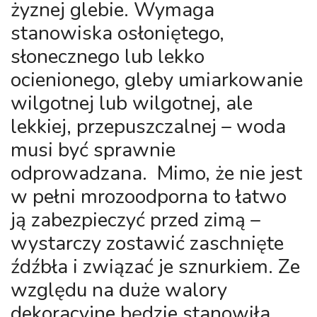
żyznej glebie. Wymaga
stanowiska osłoniętego,
słonecznego lub lekko
ocienionego, gleby umiarkowanie
wilgotnej lub wilgotnej, ale
lekkiej, przepuszczalnej – woda
musi być sprawnie
odprowadzana. Mimo, że nie jest
w pełni mrozoodporna to łatwo
ją zabezpieczyć przed zimą –
wystarczy zostawić zaschnięte
źdźbła i związać je sznurkiem. Ze
względu na duże walory
dekoracyjne będzie stanowiła