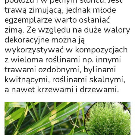
podłożu i w pełnym słońcu. Jest
trawą zimującą, jednak młode
egzemplarze warto osłaniać
zimą. Ze względu na duże walory
dekoracyjne można ją
wykorzystywać w kompozycjach
z wieloma roślinami np. innymi
trawami ozdobnymi, bylinami
kwitnącymi, roślinami skalnymi,
a nawet krzewami i drzewami.