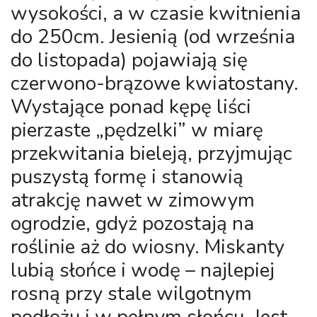
wysokości, a w czasie kwitnienia
do 250cm. Jesienią (od września
do listopada) pojawiają się
czerwono-brązowe kwiatostany.
Wystające ponad kępę liści
pierzaste „pędzelki” w miarę
przekwitania bieleją, przyjmując
puszystą formę i stanowią
atrakcję nawet w zimowym
ogrodzie, gdyż pozostają na
roślinie aż do wiosny. Miskanty
lubią słońce i wodę – najlepiej
rosną przy stale wilgotnym