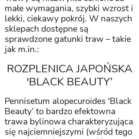
małe wymagania, szybki wzrost i
lekki, ciekawy pokrój. W naszych
sklepach dostępne są
sprawdzone gatunki traw – takie
jak m.in.:
ROZPLENICA JAPOŃSKA
'BLACK BEAUTY’
Pennisetum alopecuroides 'Black
Beauty’
to bardzo efektowna
trawa bylinowa charakteryzująca
się najciemniejszymi (wśród tego