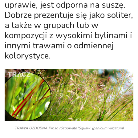
uprawie, jest odporna na suszę.
Dobrze prezentuje się jako soliter,
a także w grupach lub w
kompozycji z wysokimi bylinami i
innymi trawami o odmiennej
kolorystyce.
TRAWA OZDOBNA Proso rózgowate 'Squaw’ (panicum virgatum)