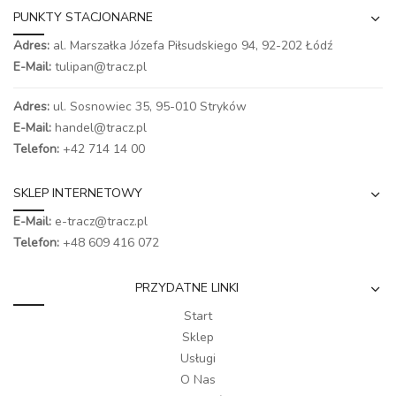
PUNKTY STACJONARNE
Adres:
al. Marszałka Józefa Piłsudskiego 94,
92-202 Łódź
E-Mail:
tulipan@tracz.pl
Adres:
ul. Sosnowiec 35, 95-010 Stryków
E-Mail:
handel@tracz.pl
Telefon:
+42 714 14 00
SKLEP INTERNETOWY
E-Mail:
e-tracz@tracz.pl
Telefon:
+48 609 416 072
PRZYDATNE LINKI
Start
Sklep
Usługi
O Nas