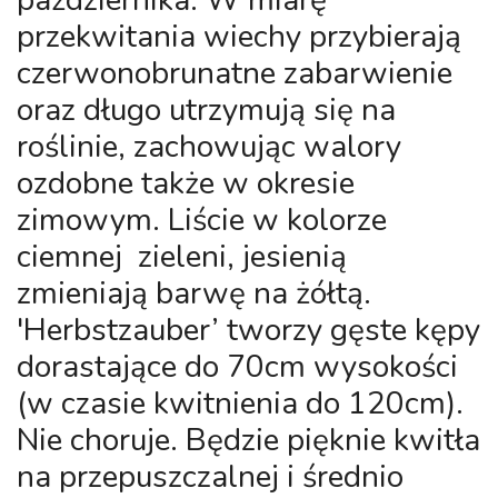
października. W miarę
przekwitania wiechy przybierają
czerwonobrunatne zabarwienie
oraz długo utrzymują się na
roślinie, zachowując walory
ozdobne także w okresie
zimowym. Liście w kolorze
ciemnej zieleni, jesienią
zmieniają barwę na żółtą.
'Herbstzauber’ tworzy gęste kępy
dorastające do 70cm wysokości
(w czasie kwitnienia do 120cm).
Nie choruje. Będzie pięknie kwitła
na przepuszczalnej i średnio