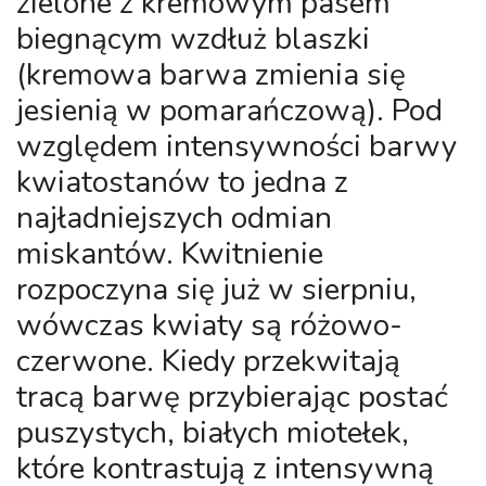
zielone z kremowym pasem
biegnącym wzdłuż blaszki
(kremowa barwa zmienia się
jesienią w pomarańczową). Pod
względem intensywności barwy
kwiatostanów to jedna z
najładniejszych odmian
miskantów. Kwitnienie
rozpoczyna się już w sierpniu,
wówczas kwiaty są różowo-
czerwone. Kiedy przekwitają
tracą barwę przybierając postać
puszystych, białych miotełek,
które kontrastują z intensywną