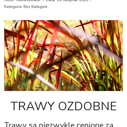
Kategoria: Bez Kategorii
TRAWY OZDOBNE
Trawy są niezwykle cenione za