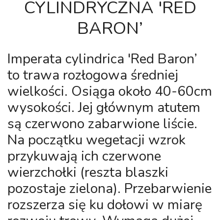
CYLINDRYCZNA 'RED
BARON’
Imperata cylindrica 'Red Baron’
to trawa rozłogowa średniej
wielkości. Osiąga około 40-60cm
wysokości. Jej głównym atutem
są czerwono zabarwione liście.
Na początku wegetacji wzrok
przykuwają ich czerwone
wierzchołki (reszta blaszki
pozostaje zielona). Przebarwienie
rozszerza się ku dołowi w miarę