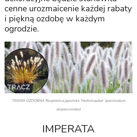
cenne urozmaicenie każdej rabaty
i piękną ozdobę w każdym
ogrodzie.
TRAWA OZDOBNA Rozplenica japońska 'Herbstzauber’ (pennisetum
alopecuroides)
IMPERATA