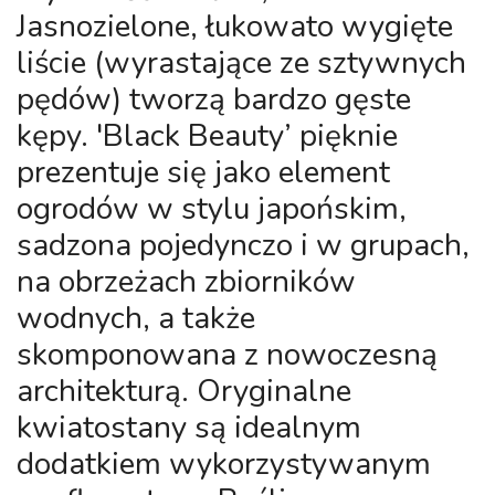
Jasnozielone, łukowato wygięte
liście (wyrastające ze sztywnych
pędów) tworzą bardzo gęste
kępy. 'Black Beauty’ pięknie
prezentuje się jako element
ogrodów w stylu japońskim,
sadzona pojedynczo i w grupach,
na obrzeżach zbiorników
wodnych, a także
skomponowana z nowoczesną
architekturą. Oryginalne
kwiatostany są idealnym
dodatkiem wykorzystywanym