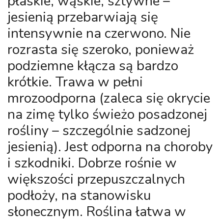
płaskie, wąskie, sztywne –
jesienią przebarwiają się
intensywnie na czerwono. Nie
rozrasta się szeroko, ponieważ
podziemne kłącza są bardzo
krótkie. Trawa w pełni
mrozoodporna (zaleca się okrycie
na zimę tylko świeżo posadzonej
rośliny – szczególnie sadzonej
jesienią). Jest odporna na choroby
i szkodniki. Dobrze rośnie w
większości przepuszczalnych
podłoży, na stanowisku
słonecznym. Roślina łatwa w