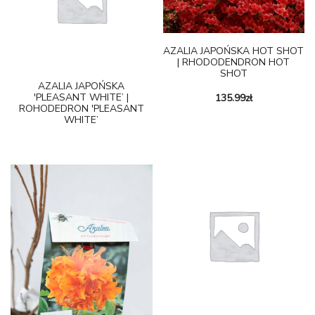
AZALIA JAPOŃSKA HOT SHOT
| RHODODENDRON HOT
SHOT
AZALIA JAPOŃSKA
'PLEASANT WHITE’ |
135.99
zł
ROHODEDRON 'PLEASANT
WHITE’