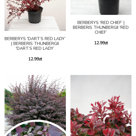
BERBERYS 'RED CHIEF’ |
BERBERIS THUNBERGII 'RED
CHIEF’
BERBERYS 'DART’S RED LADY’
12.99
zł
| BERBERIS THUNBERGII
'DART’S RED LADY’
12.99
zł