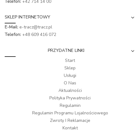
Telefon:
+42 714 14 00
SKLEP INTERNETOWY
E-Mail:
e-tracz@tracz.pl
Telefon:
+48 609 416 072
PRZYDATNE LINKI
Start
Sklep
Usługi
O Nas
Aktualności
Polityka Prywatności
Regulamin
Regulamin Programu Lojalnościowego
Zwroty I Reklamacje
Kontakt