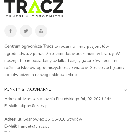
Centrum ogrodnicze Tracz
to rodzinna firma pasjonatów
ogrodnictwa, z ponad 25 letnim doświadczeniem w branży. W
naszej ofercie posiadamy aż kilka tysięcy gatunków i odmian
roślin, artykułów ogrodniczych oraz kwiatów. Gorąco zachęcamy
do odwiedzenia naszego
sklepu online
!
PUNKTY STACJONARNE
Adres:
al. Marszałka Józefa Piłsudskiego 94,
92-202 Łódź
E-Mail:
tulipan@tracz.pl
Adres:
ul. Sosnowiec 35, 95-010 Stryków
E-Mail:
handel@tracz.pl