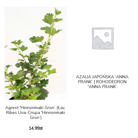
AZALIA JAPOŃSKA 'ANNA
FRANK’ | ROHODEDRON
'ANNA FRANK’
Agrest 'Hinnonmaki Gron’ (łac.
Ribes Uva-Crispa 'Hinnonmaki
Gron’)
14.99
zł