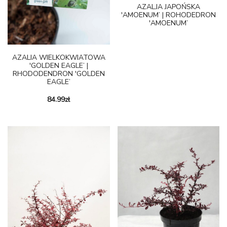
AZALJA JAPOŃSKA
'AMOENUM’ | ROHODEDRON
'AMOENUM’
AZALIA WIELKOKWIATOWA
'GOLDEN EAGLE’ |
RHODODENDRON 'GOLDEN
EAGLE’
84.99
zł