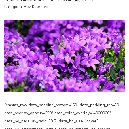
Kategoria: Bez Kategorii
[cmsms_row data_padding_bottom=”50″ data_padding_top=”0″
data_overlay_opacity=”50″ data_color_overlay=”#000000″
data_bg_parallax_ratio=”0.5″ data_bg_size=”cover”