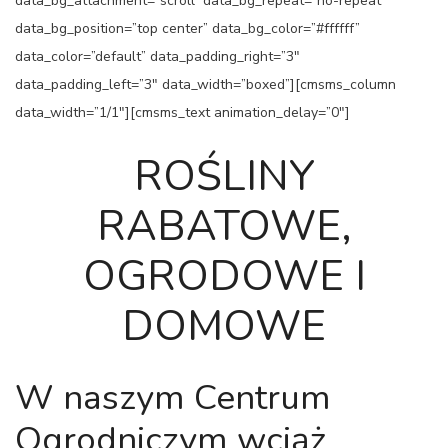
data_bg_attachment=”scroll” data_bg_repeat=”no-repeat”
data_bg_position=”top center” data_bg_color=”#ffffff”
data_color=”default” data_padding_right=”3″
data_padding_left=”3″ data_width=”boxed”][cmsms_column
data_width=”1/1″][cmsms_text animation_delay=”0″]
ROŚLINY
RABATOWE,
OGRODOWE I
DOMOWE
W naszym Centrum
Ogrodniczym wciąż