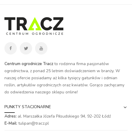
Centrum ogrodnicze Tracz
to rodzinna firma pasjonatów
ogrodnictwa, z ponad 25 letnim doświadczeniem w branży. W
naszej ofercie posiadamy aż kilka tysięcy gatunków i odmian
roślin, artykułów ogrodniczych oraz kwiatów. Gorąco zachęcamy
do odwiedzenia naszego
sklepu online
!
PUNKTY STACJONARNE
Adres:
al. Marszałka Józefa Piłsudskiego 94,
92-202 Łódź
E-Mail:
tulipan@tracz.pl