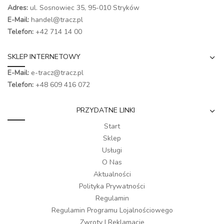
Adres:
ul. Sosnowiec 35, 95-010 Stryków
E-Mail:
handel@tracz.pl
Telefon:
+42 714 14 00
SKLEP INTERNETOWY
E-Mail:
e-tracz@tracz.pl
Telefon:
+48 609 416 072
PRZYDATNE LINKI
Start
Sklep
Usługi
O Nas
Aktualności
Polityka Prywatności
Regulamin
Regulamin Programu Lojalnościowego
Zwroty I Reklamacje