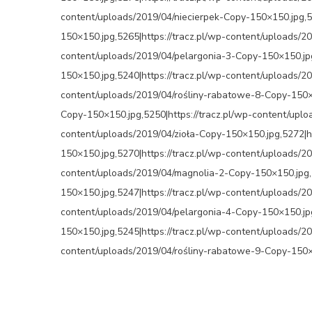
content/uploads/2019/04/niecierpek-Copy-150×150.jpg,5
150×150.jpg,5265|https://tracz.pl/wp-content/uploads/2
content/uploads/2019/04/pelargonia-3-Copy-150×150.jpg
150×150.jpg,5240|https://tracz.pl/wp-content/uploads/2
content/uploads/2019/04/rośliny-rabatowe-8-Copy-150×1
Copy-150×150.jpg,5250|https://tracz.pl/wp-content/uplo
content/uploads/2019/04/zioła-Copy-150×150.jpg,5272|h
150×150.jpg,5270|https://tracz.pl/wp-content/uploads/2
content/uploads/2019/04/magnolia-2-Copy-150×150.jpg,5
150×150.jpg,5247|https://tracz.pl/wp-content/uploads/2
content/uploads/2019/04/pelargonia-4-Copy-150×150.jpg
150×150.jpg,5245|https://tracz.pl/wp-content/uploads/2
content/uploads/2019/04/rośliny-rabatowe-9-Copy-150