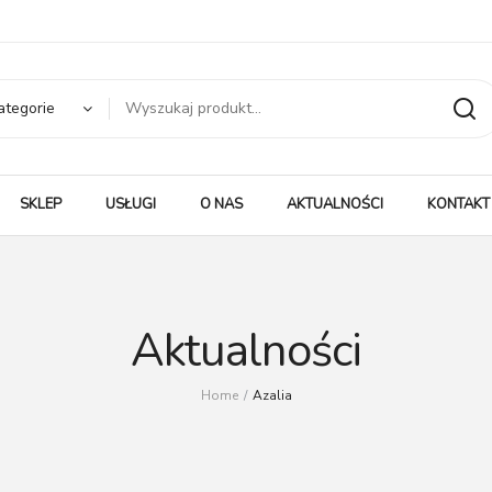
ategorie
SKLEP
USŁUGI
O NAS
AKTUALNOŚCI
KONTAKT
Aktualności
Home
/
Azalia