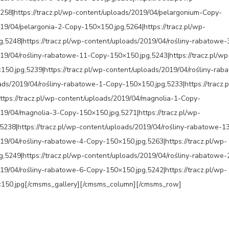
258|https://tracz.pl/wp-content/uploads/2019/04/pelargonium-Copy-
019/04/pelargonia-2-Copy-150×150.jpg,5264|https://tracz.pl/wp-
,5248|https://tracz.pl/wp-content/uploads/2019/04/rośliny-rabatowe
019/04/rośliny-rabatowe-11-Copy-150×150.jpg,5243|https://tracz.pl/wp
50.jpg,5239|https://tracz.pl/wp-content/uploads/2019/04/rośliny-rab
ads/2019/04/rośliny-rabatowe-1-Copy-150×150.jpg,5233|https://tracz.
ttps://tracz.pl/wp-content/uploads/2019/04/magnolia-1-Copy-
019/04/magnolia-3-Copy-150×150.jpg,5271|https://tracz.pl/wp-
238|https://tracz.pl/wp-content/uploads/2019/04/rośliny-rabatowe-1
019/04/rośliny-rabatowe-4-Copy-150×150.jpg,5263|https://tracz.pl/wp-
,5249|https://tracz.pl/wp-content/uploads/2019/04/rośliny-rabatowe
019/04/rośliny-rabatowe-6-Copy-150×150.jpg,5242|https://tracz.pl/wp-
×150.jpg[/cmsms_gallery][/cmsms_column][/cmsms_row]