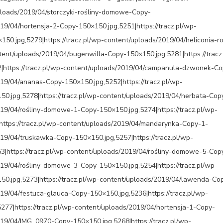
uploads/2019/04/storczyki-rośliny-domowe-Copy-
019/04/hortensja-2-Copy-150×150.jpg,5251|https://tracz.pl/wp-
50.jpg,5279|https://tracz.pl/wp-content/uploads/2019/04/heliconia-ro
ent/uploads/2019/04/bugenwilla-Copy-150×150.jpg,5281|https://tracz
2|https://tracz.pl/wp-content/uploads/2019/04/campanula-dzwonek-Co
019/04/ananas-Copy-150×150.jpg,5252|https://tracz.pl/wp-
0.jpg,5278|https://tracz.pl/wp-content/uploads/2019/04/herbata-Cop
019/04/rośliny-domowe-1-Copy-150×150.jpg,5274|https://tracz.pl/wp-
ttps://tracz.pl/wp-content/uploads/2019/04/mandarynka-Copy-1-
019/04/truskawka-Copy-150×150.jpg,5257|https://tracz.pl/wp-
3|https://tracz.pl/wp-content/uploads/2019/04/rośliny-domowe-5-Cop
019/04/rośliny-domowe-3-Copy-150×150.jpg,5254|https://tracz.pl/wp-
0.jpg,5273|https://tracz.pl/wp-content/uploads/2019/04/lawenda-Co
019/04/festuca-glauca-Copy-150×150.jpg,5236|https://tracz.pl/wp-
277|https://tracz.pl/wp-content/uploads/2019/04/hortensja-1-Copy-
019/04/IMG_0970-Copy-150×150.jpg,5268|https://tracz.pl/wp-