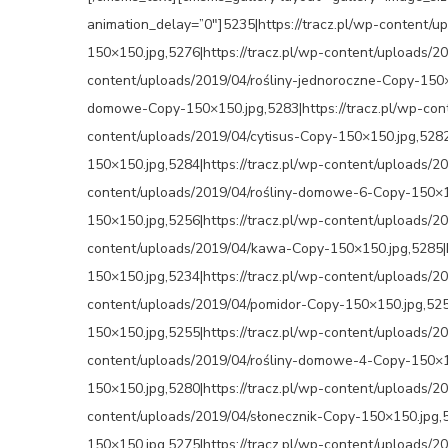
animation_delay=”0″]5235|https://tracz.pl/wp-content/
150×150.jpg,5276|https://tracz.pl/wp-content/uploads/2
content/uploads/2019/04/rośliny-jednoroczne-Copy-150×1
domowe-Copy-150×150.jpg,5283|https://tracz.pl/wp-cont
content/uploads/2019/04/cytisus-Copy-150×150.jpg,528
150×150.jpg,5284|https://tracz.pl/wp-content/uploads/2
content/uploads/2019/04/rośliny-domowe-6-Copy-150×15
150×150.jpg,5256|https://tracz.pl/wp-content/uploads/2
content/uploads/2019/04/kawa-Copy-150×150.jpg,5285|h
150×150.jpg,5234|https://tracz.pl/wp-content/uploads/2
content/uploads/2019/04/pomidor-Copy-150×150.jpg,525
150×150.jpg,5255|https://tracz.pl/wp-content/uploads/2
content/uploads/2019/04/rośliny-domowe-4-Copy-150×15
150×150.jpg,5280|https://tracz.pl/wp-content/uploads/2
content/uploads/2019/04/słonecznik-Copy-150×150.jpg,5
150×150.jpg,5275|https://tracz.pl/wp-content/uploads/2