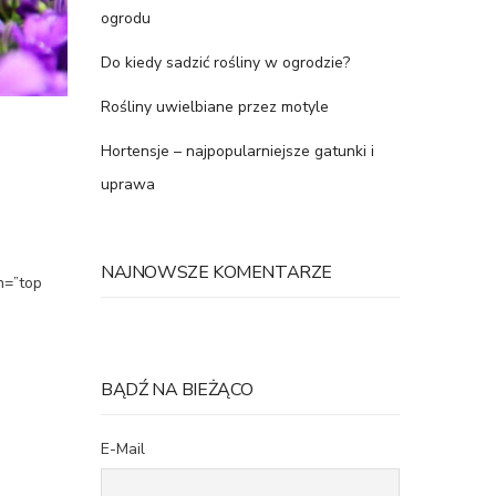
ogrodu
Do kiedy sadzić rośliny w ogrodzie?
Rośliny uwielbiane przez motyle
Hortensje – najpopularniejsze gatunki i
uprawa
NAJNOWSZE KOMENTARZE
n=”top
BĄDŹ NA BIEŻĄCO
E-Mail