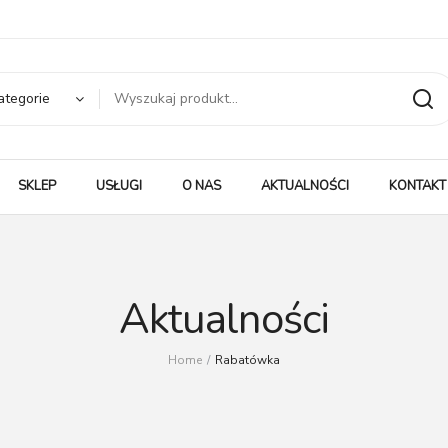
ategorie
SKLEP
USŁUGI
O NAS
AKTUALNOŚCI
KONTAKT
Aktualności
Home
/
Rabatówka