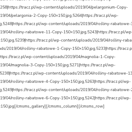
258|https://tracz.pl/wp-content/uploads/2019/04/pelargonium-Copy-
019/04/pelargonia-2-Copy-150×150.jpg,5264|https://tracz.pl/wp-
,5248|https://tracz.pl/wp-content/uploads/2019/04/rośliny-rabatowe
019/04/rośliny-rabatowe-11-Copy-150×150.jpg,5243|https://tracz.pl/wp
50.jpg,5239|https://tracz.pl/wp-content/uploads/2019/04/rośliny-rab
ads/2019/04/rośliny-rabatowe-1-Copy-150×150.jpg,5233|https://tracz.
ttps://tracz.pl/wp-content/uploads/2019/04/magnolia-1-Copy-
019/04/magnolia-3-Copy-150×150.jpg,5271|https://tracz.pl/wp-
238|https://tracz.pl/wp-content/uploads/2019/04/rośliny-rabatowe-1
019/04/rośliny-rabatowe-4-Copy-150×150.jpg,5263|https://tracz.pl/wp-
,5249|https://tracz.pl/wp-content/uploads/2019/04/rośliny-rabatowe
019/04/rośliny-rabatowe-6-Copy-150×150.jpg,5242|https://tracz.pl/wp-
×150.jpg[/cmsms_gallery][/cmsms_column][/cmsms_row]