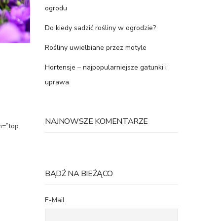
ogrodu
Do kiedy sadzić rośliny w ogrodzie?
Rośliny uwielbiane przez motyle
Hortensje – najpopularniejsze gatunki i
uprawa
NAJNOWSZE KOMENTARZE
n=”top
BĄDŹ NA BIEŻĄCO
E-Mail