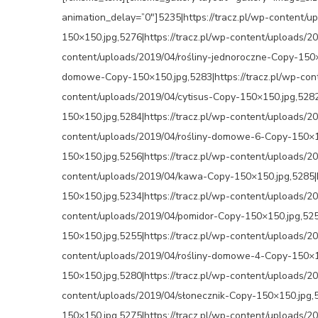
animation_delay=”0″]5235|https://tracz.pl/wp-content/
150×150.jpg,5276|https://tracz.pl/wp-content/uploads/2
content/uploads/2019/04/rośliny-jednoroczne-Copy-150×1
domowe-Copy-150×150.jpg,5283|https://tracz.pl/wp-cont
content/uploads/2019/04/cytisus-Copy-150×150.jpg,528
150×150.jpg,5284|https://tracz.pl/wp-content/uploads/2
content/uploads/2019/04/rośliny-domowe-6-Copy-150×15
150×150.jpg,5256|https://tracz.pl/wp-content/uploads/2
content/uploads/2019/04/kawa-Copy-150×150.jpg,5285|h
150×150.jpg,5234|https://tracz.pl/wp-content/uploads/2
content/uploads/2019/04/pomidor-Copy-150×150.jpg,525
150×150.jpg,5255|https://tracz.pl/wp-content/uploads/2
content/uploads/2019/04/rośliny-domowe-4-Copy-150×15
150×150.jpg,5280|https://tracz.pl/wp-content/uploads/2
content/uploads/2019/04/słonecznik-Copy-150×150.jpg,5
150×150.jpg,5275|https://tracz.pl/wp-content/uploads/2