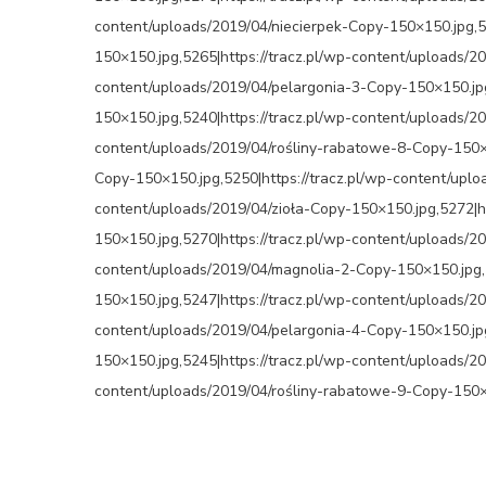
content/uploads/2019/04/niecierpek-Copy-150×150.jpg,5
150×150.jpg,5265|https://tracz.pl/wp-content/uploads/2
content/uploads/2019/04/pelargonia-3-Copy-150×150.jpg
150×150.jpg,5240|https://tracz.pl/wp-content/uploads/2
content/uploads/2019/04/rośliny-rabatowe-8-Copy-150×1
Copy-150×150.jpg,5250|https://tracz.pl/wp-content/uplo
content/uploads/2019/04/zioła-Copy-150×150.jpg,5272|h
150×150.jpg,5270|https://tracz.pl/wp-content/uploads/2
content/uploads/2019/04/magnolia-2-Copy-150×150.jpg,5
150×150.jpg,5247|https://tracz.pl/wp-content/uploads/2
content/uploads/2019/04/pelargonia-4-Copy-150×150.jpg
150×150.jpg,5245|https://tracz.pl/wp-content/uploads/2
content/uploads/2019/04/rośliny-rabatowe-9-Copy-150