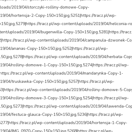
uploads/2019/04/storczyki-rośliny-domowe-Copy-
019/04/hortensja-2-Copy-150×150.jpg,5251|https://tracz.pl/wp-
50.jpg,5279|https://tracz.pl/wp-content/uploads/2019/04/heliconia-ro
ent/uploads/2019/04/bugenwilla-Copy-150×150.jpg,5281|https://tracz
2|https://tracz.pl/wp-content/uploads/2019/04/campanula-dzwonek-Co
019/04/ananas-Copy-150×150.jpg,5252|https://tracz.pl/wp-
0.jpg,5278|https://tracz.pl/wp-content/uploads/2019/04/herbata-Cop
019/04/rośliny-domowe-1-Copy-150×150.jpg,5274|https://tracz.pl/wp-
ttps://tracz.pl/wp-content/uploads/2019/04/mandarynka-Copy-1-
019/04/truskawka-Copy-150×150.jpg,5257|https://tracz.pl/wp-
3|https://tracz.pl/wp-content/uploads/2019/04/rośliny-domowe-5-Cop
019/04/rośliny-domowe-3-Copy-150×150.jpg,5254|https://tracz.pl/wp-
0.jpg,5273|https://tracz.pl/wp-content/uploads/2019/04/lawenda-Co
019/04/festuca-glauca-Copy-150×150.jpg,5236|https://tracz.pl/wp-
277|https://tracz.pl/wp-content/uploads/2019/04/hortensja-1-Copy-
019/04/IMG_0970-Copy-150×150.jpg,5268|https://tracz.pl/wp-