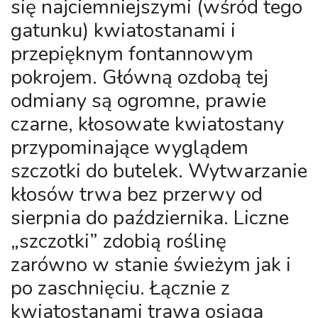
się najciemniejszymi (wśród tego
gatunku) kwiatostanami i
przepięknym fontannowym
pokrojem. Główną ozdobą tej
odmiany są ogromne, prawie
czarne, kłosowate kwiatostany
przypominające wyglądem
szczotki do butelek. Wytwarzanie
kłosów trwa bez przerwy od
sierpnia do października. Liczne
„szczotki” zdobią roślinę
zarówno w stanie świeżym jak i
po zaschnięciu. Łącznie z
kwiatostanami trawa osiąga