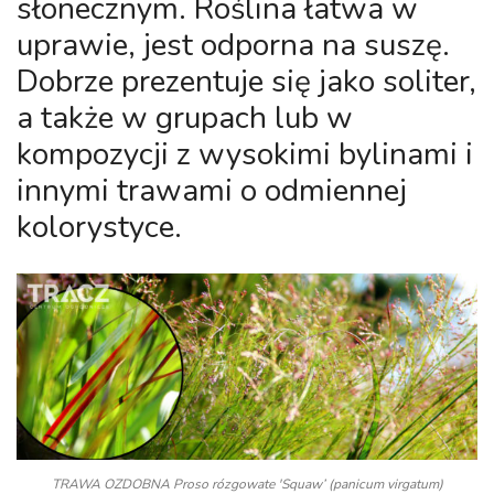
słonecznym. Roślina łatwa w
uprawie, jest odporna na suszę.
Dobrze prezentuje się jako soliter,
a także w grupach lub w
kompozycji z wysokimi bylinami i
innymi trawami o odmiennej
kolorystyce.
TRAWA OZDOBNA Proso rózgowate 'Squaw’ (panicum virgatum)