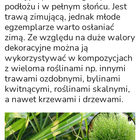
podłożu i w pełnym słońcu. Jest
trawą zimującą, jednak młode
egzemplarze warto osłaniać
zimą. Ze względu na duże walory
dekoracyjne można ją
wykorzystywać w kompozycjach
z wieloma roślinami np. innymi
trawami ozdobnymi, bylinami
kwitnącymi, roślinami skalnymi,
a nawet krzewami i drzewami.