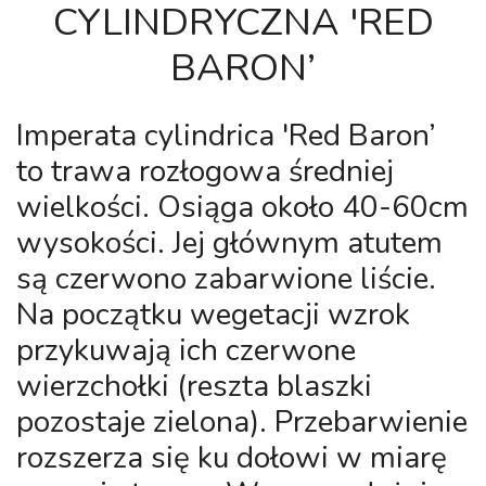
CYLINDRYCZNA 'RED
BARON’
Imperata cylindrica 'Red Baron’
to trawa rozłogowa średniej
wielkości. Osiąga około 40-60cm
wysokości. Jej głównym atutem
są czerwono zabarwione liście.
Na początku wegetacji wzrok
przykuwają ich czerwone
wierzchołki (reszta blaszki
pozostaje zielona). Przebarwienie
rozszerza się ku dołowi w miarę