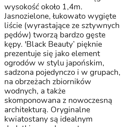
wysokość około 1,4m.
Jasnozielone, łukowato wygięte
liście (wyrastające ze sztywnych
pędów) tworzą bardzo gęste
kępy. 'Black Beauty’ pięknie
prezentuje się jako element
ogrodów w stylu japońskim,
sadzona pojedynczo i w grupach,
na obrzeżach zbiorników
wodnych, a także
skomponowana z nowoczesną
architekturą. Oryginalne
kwiatostany są idealnym