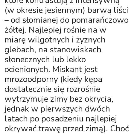
które kontrastują z intensywną
(w okresie jesiennym) barwą liści
– od słomianej do pomarańczowo
żółtej. Najlepiej rośnie na w
miarę wilgotnych i żyznych
glebach, na stanowiskach
słonecznych lub lekko
ocienionych. Miskant jest
mrozoodporny (kiedy kępa
dostatecznie się rozrośnie
wytrzymuje zimy bez okrycia,
jednak w pierwszych dwóch
latach po posadzeniu najlepiej
okrywać trawę przed zimą). Choć