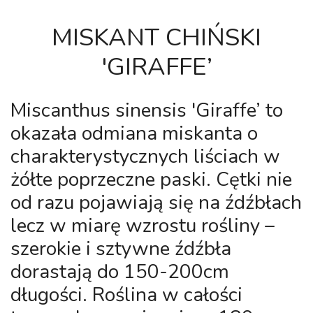
MISKANT CHIŃSKI
'GIRAFFE’
Miscanthus sinensis 'Giraffe’
to
okazała odmiana miskanta o
charakterystycznych liściach w
żółte poprzeczne paski. Cętki nie
od razu pojawiają się na źdźbłach
lecz w miarę wzrostu rośliny –
szerokie i sztywne źdźbła
dorastają do 150-200cm
długości. Roślina w całości