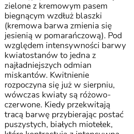
zielone z kremowym pasem
biegnącym wzdłuż blaszki
(kremowa barwa zmienia się
jesienią w pomarańczową). Pod
względem intensywności barwy
kwiatostanów to jedna z
najładniejszych odmian
miskantów. Kwitnienie
rozpoczyna się już w sierpniu,
wówczas kwiaty są różowo-
czerwone. Kiedy przekwitają
tracą barwę przybierając postać
puszystych, białych miotełek,