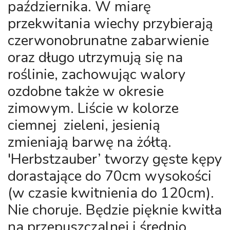
października. W miarę
przekwitania wiechy przybierają
czerwonobrunatne zabarwienie
oraz długo utrzymują się na
roślinie, zachowując walory
ozdobne także w okresie
zimowym. Liście w kolorze
ciemnej zieleni, jesienią
zmieniają barwę na żółtą.
'Herbstzauber’ tworzy gęste kępy
dorastające do 70cm wysokości
(w czasie kwitnienia do 120cm).
Nie choruje. Będzie pięknie kwitła
na przepuszczalnej i średnio