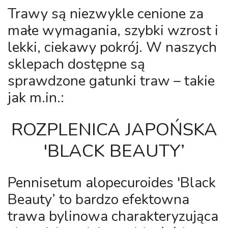
Trawy są niezwykle cenione za
małe wymagania, szybki wzrost i
lekki, ciekawy pokrój. W naszych
sklepach dostępne są
sprawdzone gatunki traw – takie
jak m.in.:
ROZPLENICA JAPOŃSKA
'BLACK BEAUTY’
Pennisetum alopecuroides 'Black
Beauty’
to bardzo efektowna
trawa bylinowa charakteryzująca