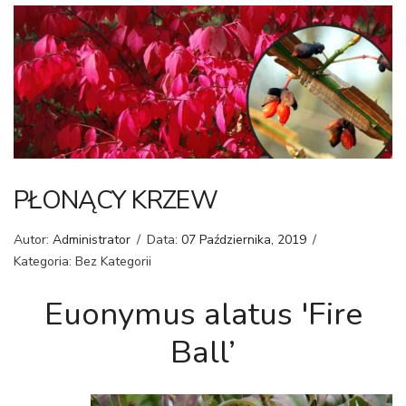
PŁONĄCY KRZEW
Autor:
Administrator
/
Data:
07 Października, 2019
/
Kategoria: Bez Kategorii
Euonymus alatus 'Fire
Ball’