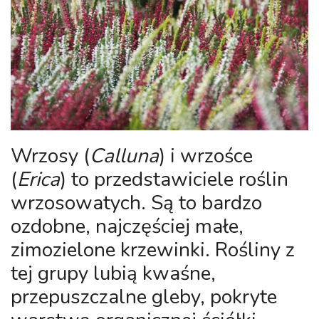
Wrzosy (
Calluna
)
i
wrzośce
(
Erica
)
to przedstawiciele roślin
wrzosowatych. Są to bardzo
ozdobne, najczęściej małe,
zimozielone krzewinki. Rośliny z
tej grupy lubią kwaśne,
przepuszczalne gleby, pokryte