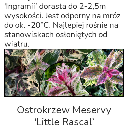
'Ingramii’ dorasta do 2-2,5m
wysokości. Jest odporny na mróz
do ok. -20ºC. Najlepiej rośnie na
stanowiskach osłoniętych od
wiatru.
Ostrokrzew Meservy
'Little Rascal’