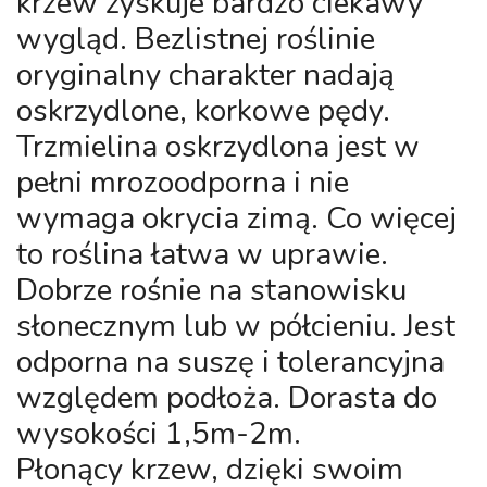
krzew zyskuje bardzo ciekawy
wygląd. Bezlistnej roślinie
oryginalny charakter nadają
oskrzydlone, korkowe pędy.
Trzmielina oskrzydlona jest w
pełni mrozoodporna i nie
wymaga okrycia zimą. Co więcej
to roślina łatwa w uprawie.
Dobrze rośnie na stanowisku
słonecznym lub w półcieniu. Jest
odporna na suszę i tolerancyjna
względem podłoża. Dorasta do
wysokości 1,5m-2m.
Płonący krzew, dzięki swoim