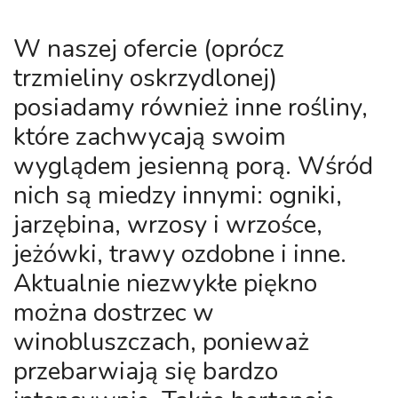
W naszej ofercie (oprócz
trzmieliny oskrzydlonej)
posiadamy również inne rośliny,
które zachwycają swoim
wyglądem jesienną porą. Wśród
nich są miedzy innymi: ogniki,
jarzębina, wrzosy i wrzośce,
jeżówki, trawy ozdobne i inne.
Aktualnie niezwykłe piękno
można dostrzec w
winobluszczach, ponieważ
przebarwiają się bardzo