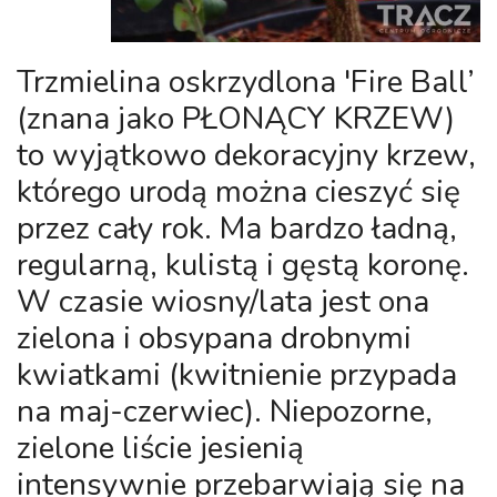
Trzmielina oskrzydlona 'Fire Ball’
(znana jako PŁONĄCY KRZEW)
to wyjątkowo dekoracyjny krzew,
którego urodą można cieszyć się
przez cały rok. Ma bardzo ładną,
regularną, kulistą i gęstą koronę.
W czasie wiosny/lata jest ona
zielona i obsypana drobnymi
kwiatkami (kwitnienie przypada
na maj-czerwiec). Niepozorne,
zielone liście jesienią
intensywnie przebarwiają się na