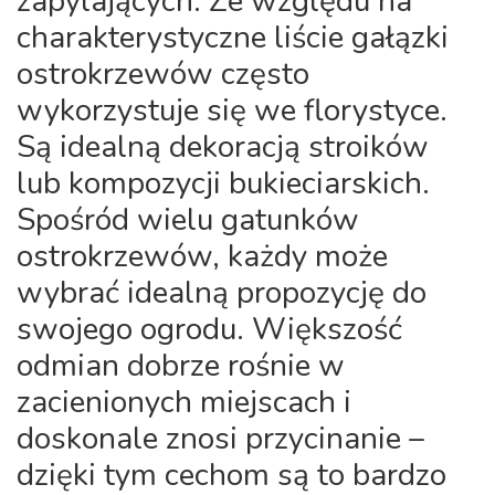
zapylających. Ze względu na
charakterystyczne liście gałązki
ostrokrzewów często
wykorzystuje się we florystyce.
Są idealną dekoracją stroików
lub kompozycji bukieciarskich.
Spośród wielu gatunków
ostrokrzewów, każdy może
wybrać idealną propozycję do
swojego ogrodu. Większość
odmian dobrze rośnie w
zacienionych miejscach i
doskonale znosi przycinanie –
dzięki tym cechom są to bardzo