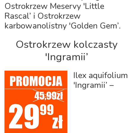
Ostrokrzew Meservy 'Little
Rascal’ i Ostrokrzew
karbowanolistny 'Golden Gem’.
Ostrokrzew kolczasty
'Ingramii’
Ilex aquifolium
'Ingramii’
–