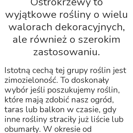
Ostrokrzewy to
wyjątkowe rośliny o wielu
walorach dekoracyjnych,
ale również o szerokim
zastosowaniu.
Istotną cechą tej grupy roślin jest
zimozieloność. To doskonały
wybór jeśli poszukujemy roślin,
które mają zdobić nasz ogród,
taras lub balkon w czasie, gdy
inne rośliny straciły już liście lub
obumarły. W okresie od