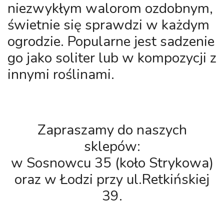
niezwykłym walorom ozdobnym,
świetnie się sprawdzi w każdym
ogrodzie. Popularne jest sadzenie
go jako soliter lub w kompozycji z
innymi roślinami.
Zapraszamy do naszych
sklepów:
w Sosnowcu 35 (koło Strykowa)
oraz w Łodzi przy ul.Retkińskiej
39.