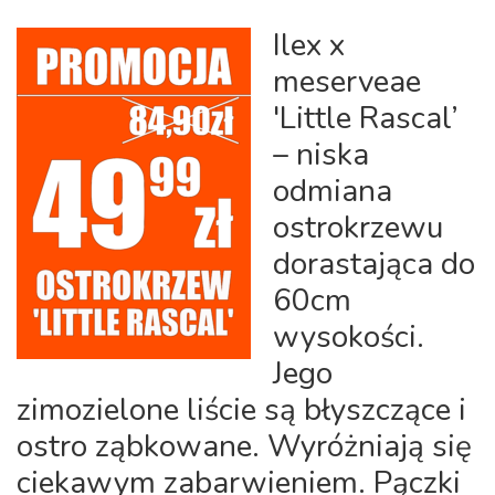
Ilex x
meserveae
'Little Rascal’
– niska
odmiana
ostrokrzewu
dorastająca do
60cm
wysokości.
Jego
zimozielone liście są błyszczące i
ostro ząbkowane. Wyróżniają się
ciekawym zabarwieniem. Pączki