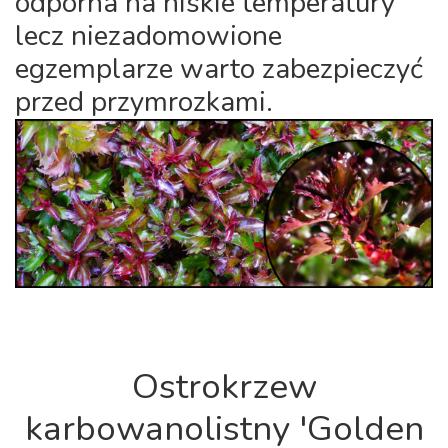
odporna na niskie temperatury
lecz niezadomowione
egzemplarze warto zabezpieczyć
przed przymrozkami.
Ostrokrzew
karbowanolistny 'Golden