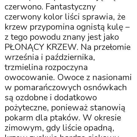
czerwono. Fantastyczny
czerwony kolor liści sprawia, że
krzew przypomina ognistą kulę –
z tego powodu znany jest jako
PŁONĄCY KRZEW. Na przełomie
września i października,
trzmielina rozpoczyna
owocowanie. Owoce z nasionami
w pomarańczowych osnówkach
są ozdobne i dodatkowo
pożyteczne, ponieważ stanowią
pokarm dla ptaków. W okresie
zimowym, gdy liście opadną,