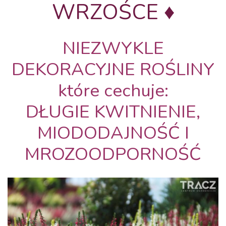
WRZOŚCE ♦
NIEZWYKLE
DEKORACYJNE ROŚLINY
które cechuje:
DŁUGIE KWITNIENIE,
MIODODAJNOŚĆ I
MROZOODPORNOŚĆ