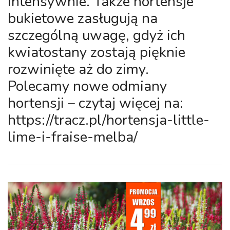
intensywnie. Także hortensje
bukietowe zasługują na
szczególną uwagę, gdyż ich
kwiatostany zostają pięknie
rozwinięte aż do zimy.
Polecamy nowe odmiany
hortensji – czytaj więcej na:
https://tracz.pl/hortensja-little-
lime-i-fraise-melba/