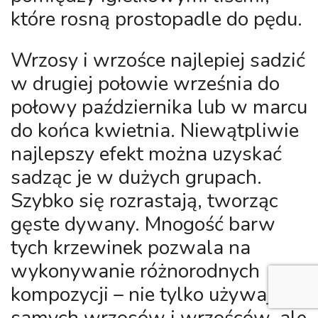
które rosną prostopadle do pędu.
Wrzosy i wrzośce najlepiej sadzić
w drugiej połowie września do
połowy października lub w marcu
do końca kwietnia. Niewątpliwie
najlepszy efekt można uzyskać
sadząc je w dużych grupach.
Szybko się rozrastają, tworząc
gęste dywany. Mnogość barw
tych krzewinek pozwala na
wykonywanie różnorodnych
kompozycji – nie tylko używając