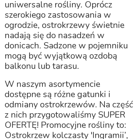
uniwersalne rośliny. Oprócz
szerokiego zastosowania w
ogrodzie, ostrokrzewy świetnie
nadają się do nasadzeń w
donicach. Sadzone w pojemniku
mogą być wyjątkową ozdobą
balkonu lub tarasu.
W naszym asortymencie
dostępne są różne gatunki i
odmiany ostrokrzewów. Na część
z nich przygotowaliśmy
SUPER
OFERTĘ
! Promocyjne rośliny to:
Ostrokrzew kolczasty 'Ingramii’,