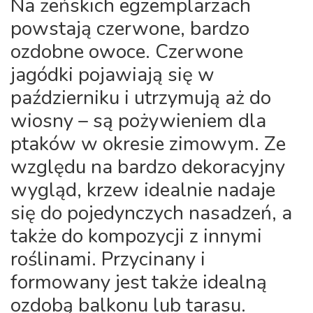
Na żeńskich egzemplarzach
powstają czerwone, bardzo
ozdobne owoce. Czerwone
jagódki pojawiają się w
październiku i utrzymują aż do
wiosny – są pożywieniem dla
ptaków w okresie zimowym. Ze
względu na bardzo dekoracyjny
wygląd, krzew idealnie nadaje
się do pojedynczych nasadzeń, a
także do kompozycji z innymi
roślinami. Przycinany i
formowany jest także idealną
ozdobą balkonu lub tarasu.