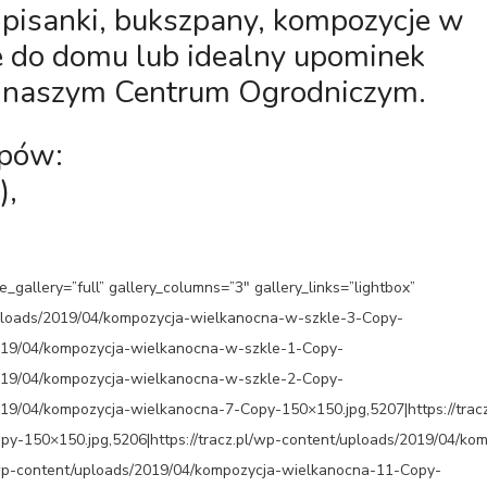
i, pisanki, bukszpany, kompozycje w
e do domu lub idealny upominek
w naszym Centrum Ogrodniczym.
epów:
),
_gallery=”full” gallery_columns=”3″ gallery_links=”lightbox”
/uploads/2019/04/kompozycja-wielkanocna-w-szkle-3-Copy-
/2019/04/kompozycja-wielkanocna-w-szkle-1-Copy-
/2019/04/kompozycja-wielkanocna-w-szkle-2-Copy-
2019/04/kompozycja-wielkanocna-7-Copy-150×150.jpg,5207|https://trac
y-150×150.jpg,5206|https://tracz.pl/wp-content/uploads/2019/04/ko
/wp-content/uploads/2019/04/kompozycja-wielkanocna-11-Copy-