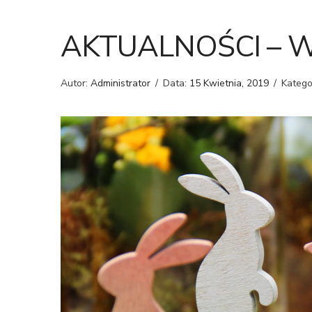
AKTUALNOŚCI – Wi
Autor:
Administrator
/
Data:
15 Kwietnia, 2019
/
Katego