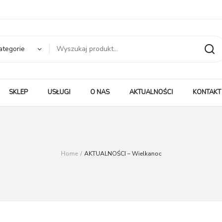
ategorie
SKLEP
USŁUGI
O NAS
AKTUALNOŚCI
KONTAKT
Home
/
AKTUALNOŚCI – Wielkanoc