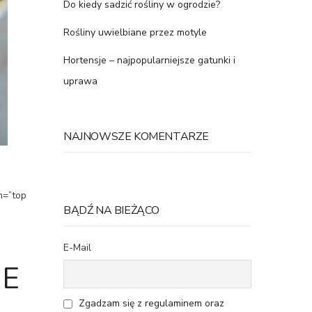
Do kiedy sadzić rośliny w ogrodzie?
Rośliny uwielbiane przez motyle
Hortensje – najpopularniejsze gatunki i
uprawa
NAJNOWSZE KOMENTARZE
n=”top
BĄDŹ NA BIEŻĄCO
E-Mail
JE
Zgadzam się z regulaminem oraz