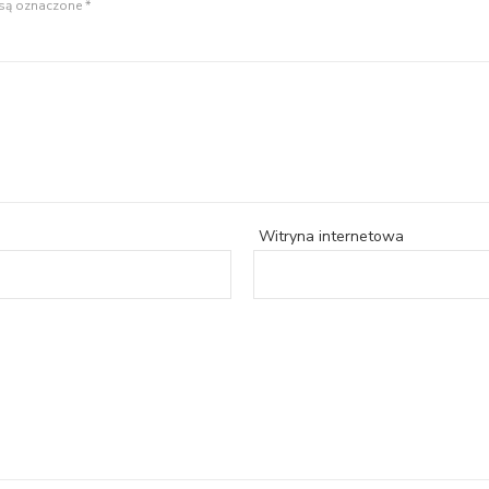
są oznaczone
*
Witryna internetowa