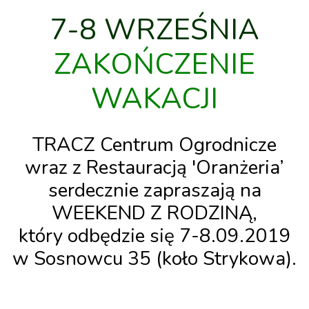
7-8 WRZEŚNIA
ZAKOŃCZENIE
WAKACJI
TRACZ Centrum Ogrodnicze
wraz z Restauracją 'Oranżeria’
serdecznie zapraszają na
WEEKEND Z RODZINĄ
,
który odbędzie się
7-8.09.2019
w Sosnowcu 35
(koło Strykowa)
.