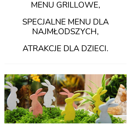
MENU
GRILLOWE,
SPECJALNE MENU DLA
NAJMŁODSZYCH,
ATRAKCJE DLA DZIECI
.