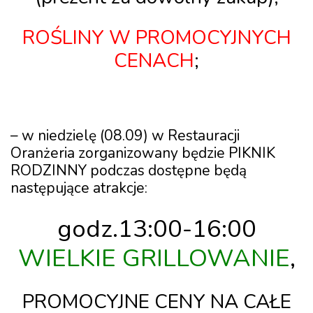
ROŚLINY W PROMOCYJNYCH
CENACH
;
–
w niedzielę (08.09)
w Restauracji
Oranżeria zorganizowany będzie
PIKNIK
RODZINNY
podczas dostępne będą
następujące atrakcje:
godz.13:00-16:00
WIELKIE GRILLOWANIE
,
PROMOCYJNE CENY NA CAŁE