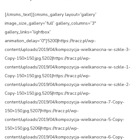
[/cmsms_text][cmsms_gallery layout=”gallery”
image_size_gallery=”full” gallery_columns=”3″
gallery_links=”lightbox”
animation_delay=”0″]5200|https://tracz.pl/wp-
content/uploads/2019/04/kompozycja-wielkanocna-w-szkle-3-
Copy-150×150.jpg,5202|https://tracz.pl/wp-
content/uploads/2019/04/kompozycja-wielkanocna-w-szkle-1-
Copy-150×150.jpg,5201|https://tracz.pl/wp-
content/uploads/2019/04/kompozycja-wielkanocna-w-szkle-2-
Copy-150×150.jpg,5205|https://tracz.pl/wp-
content/uploads/2019/04/kompozycja-wielkanocna-7-Copy-
150×150.jpg,5207|https://tracz.pl/wp-
content/uploads/2019/04/kompozycja-wielkanocna-5-Copy-
150×150.jpg,5206|https://tracz.pl/wp-
content/uploads/2019/04/kompozycja-wielkanocna-6-Copy-