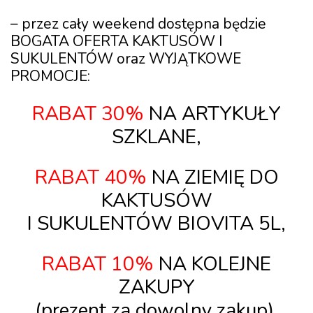
–
przez cały weekend
dostępna będzie
BOGATA OFERTA KAKTUSÓW I
SUKULENTÓW
oraz
WYJĄTKOWE
PROMOCJE
:
RABAT 30%
NA ARTYKUŁY
SZKLANE,
RABAT 40%
NA ZIEMIĘ DO
KAKTUSÓW
I SUKULENTÓW BIOVITA 5L,
RABAT 10%
NA KOLEJNE
ZAKUPY
(prezent za dowolny zakup),