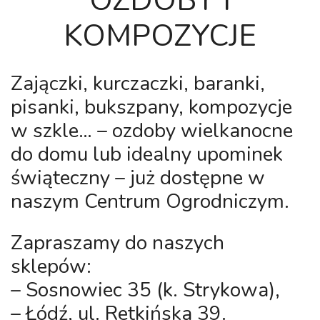
OZDOBY I
KOMPOZYCJE
Zajączki, kurczaczki, baranki,
pisanki, bukszpany, kompozycje
w szkle… – ozdoby wielkanocne
do domu lub idealny upominek
świąteczny – już dostępne w
naszym Centrum Ogrodniczym.
Zapraszamy do naszych
sklepów:
– Sosnowiec 35 (k. Strykowa),
– Łódź, ul. Retkińska 39.