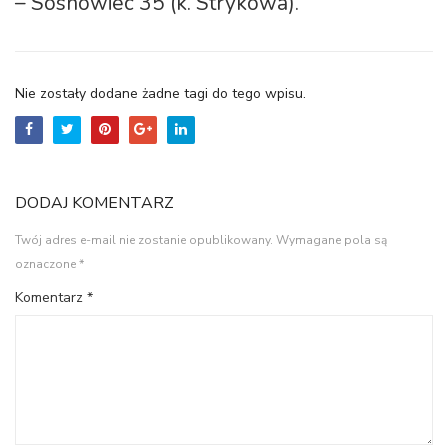
– Sosnowiec 35 (k. Strykowa).
Nie zostały dodane żadne tagi do tego wpisu.
DODAJ KOMENTARZ
Twój adres e-mail nie zostanie opublikowany.
Wymagane pola są
oznaczone
*
Komentarz
*