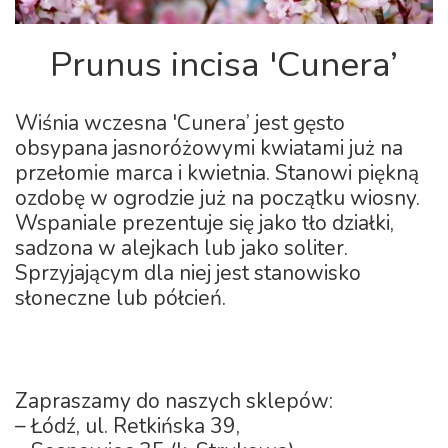
Prunus incisa 'Cunera’
Wiśnia wczesna 'Cunera’ jest gęsto
obsypana jasnoróżowymi kwiatami już na
przełomie marca i kwietnia. Stanowi piękną
ozdobę w ogrodzie już na początku wiosny.
Wspaniale prezentuje się jako tło działki,
sadzona w alejkach lub jako soliter.
Sprzyjającym dla niej jest stanowisko
słoneczne lub półcień.
Zapraszamy do naszych sklepów:
– Łódź, ul. Retkińska 39,