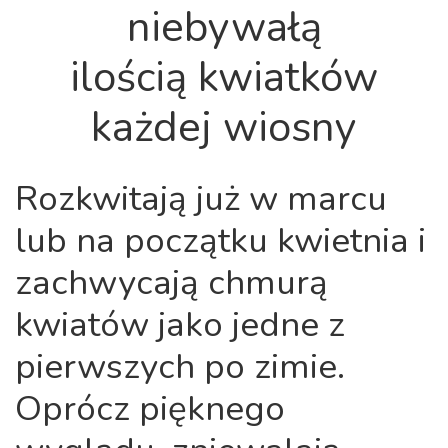
niebywałą
ilością kwiatków
każdej wiosny
Rozkwitają już w marcu
lub na początku kwietnia i
zachwycają chmurą
kwiatów jako jedne z
pierwszych po zimie.
Oprócz pięknego