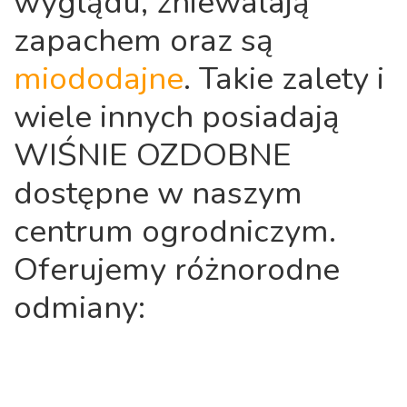
wyglądu, zniewalają
zapachem oraz są
miododajne
. Takie zalety i
wiele innych posiadają
WIŚNIE OZDOBNE
dostępne w naszym
centrum ogrodniczym.
Oferujemy różnorodne
odmiany: