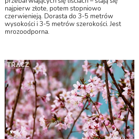
przebarwiających się liściach – stają się
najpierw złote, potem stopniowo
czerwienieją. Dorasta do 3-5 metrów
wysokości i 3-5 metrów szerokości. Jest
mrozoodporna.