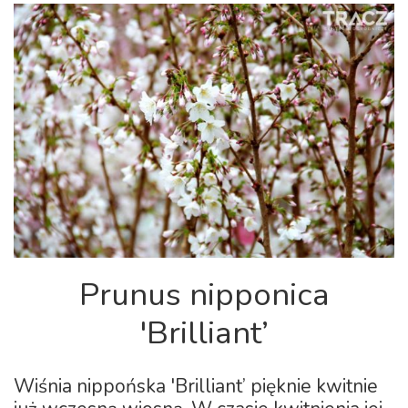
Prunus nipponica
'Brilliant’
Wiśnia nippońska 'Brilliant’ pięknie kwitnie