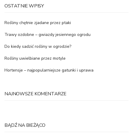
OSTATNIE WPISY
Rośliny chętnie zjadane przez ptaki
Trawy ozdobne – gwiazdy jesiennego ogrodu
Do kiedy sadzić rośliny w ogrodzie?
Rośliny uwielbiane przez motyle
Hortensje – najpopularniejsze gatunki i uprawa
NAJNOWSZE KOMENTARZE
BĄDŹ NA BIEŻĄCO