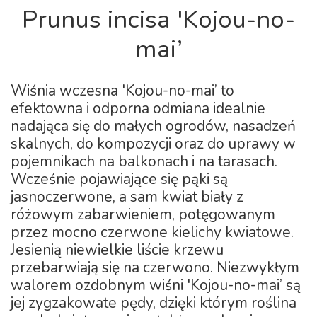
Prunus incisa 'Kojou-no-
mai’
Wiśnia wczesna 'Kojou-no-mai’ to
efektowna i odporna odmiana idealnie
nadająca się do małych ogrodów, nasadzeń
skalnych, do kompozycji oraz do uprawy w
pojemnikach na balkonach i na tarasach.
Wcześnie pojawiające się pąki są
jasnoczerwone, a sam kwiat biały z
różowym zabarwieniem, potęgowanym
przez mocno czerwone kielichy kwiatowe.
Jesienią niewielkie liście krzewu
przebarwiają się na czerwono. Niezwykłym
walorem ozdobnym wiśni 'Kojou-no-mai’ są
jej zygzakowate pędy, dzięki którym roślina