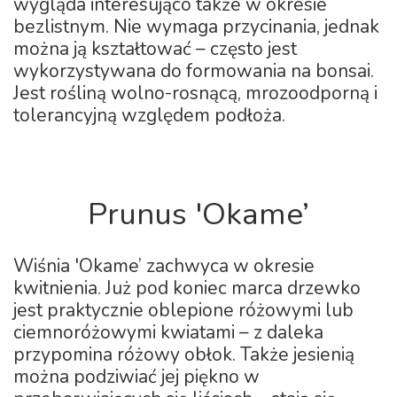
wygląda interesująco także w okresie
bezlistnym. Nie wymaga przycinania, jednak
można ją kształtować – często jest
wykorzystywana do formowania na bonsai.
Jest rośliną wolno-rosnącą, mrozoodporną i
tolerancyjną względem podłoża.
Prunus 'Okame’
Wiśnia 'Okame’ zachwyca w okresie
kwitnienia. Już pod koniec marca drzewko
jest praktycznie oblepione różowymi lub
ciemnoróżowymi kwiatami – z daleka
przypomina różowy obłok. Także jesienią
można podziwiać jej piękno w