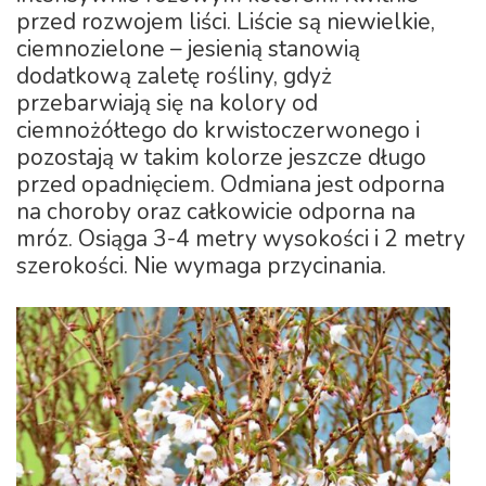
przed rozwojem liści. Liście są niewielkie,
ciemnozielone – jesienią stanowią
dodatkową zaletę rośliny, gdyż
przebarwiają się na kolory od
ciemnożółtego do krwistoczerwonego i
pozostają w takim kolorze jeszcze długo
przed opadnięciem. Odmiana jest odporna
na choroby oraz całkowicie odporna na
mróz. Osiąga 3-4 metry wysokości i 2 metry
szerokości. Nie wymaga przycinania.