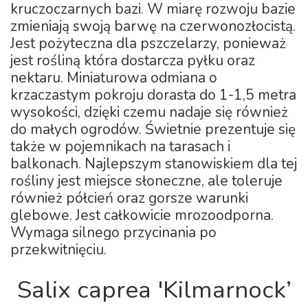
kruczoczarnych bazi. W miarę rozwoju bazie
zmieniają swoją barwę na czerwonozłocistą.
Jest pożyteczna dla pszczelarzy, ponieważ
jest rośliną która dostarcza pyłku oraz
nektaru. Miniaturowa odmiana o
krzaczastym pokroju dorasta do 1-1,5 metra
wysokości, dzięki czemu nadaje się również
do małych ogrodów. Świetnie prezentuje się
także w pojemnikach na tarasach i
balkonach. Najlepszym stanowiskiem dla tej
rośliny jest miejsce słoneczne, ale toleruje
również półcień oraz gorsze warunki
glebowe. Jest całkowicie mrozoodporna.
Wymaga silnego przycinania po
przekwitnięciu.
Salix caprea 'Kilmarnock’