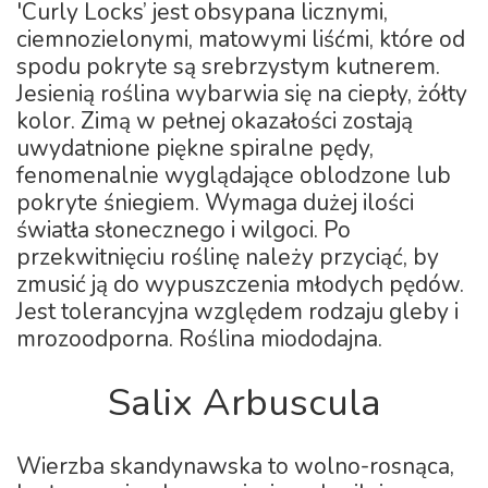
'Curly Locks’ jest obsypana licznymi,
ciemnozielonymi, matowymi liśćmi, które od
spodu pokryte są srebrzystym kutnerem.
Jesienią roślina wybarwia się na ciepły, żółty
kolor. Zimą w pełnej okazałości zostają
uwydatnione piękne spiralne pędy,
fenomenalnie wyglądające oblodzone lub
pokryte śniegiem. Wymaga dużej ilości
światła słonecznego i wilgoci. Po
przekwitnięciu roślinę należy przyciąć, by
zmusić ją do wypuszczenia młodych pędów.
Jest tolerancyjna względem rodzaju gleby i
mrozoodporna. Roślina miododajna.
Salix Arbuscula
Wierzba skandynawska to wolno-rosnąca,