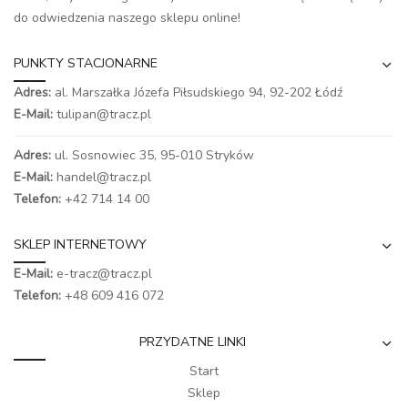
do odwiedzenia naszego
sklepu online
!
PUNKTY STACJONARNE
Adres:
al. Marszałka Józefa Piłsudskiego 94,
92-202 Łódź
E-Mail:
tulipan@tracz.pl
Adres:
ul. Sosnowiec 35, 95-010 Stryków
E-Mail:
handel@tracz.pl
Telefon:
+42 714 14 00
SKLEP INTERNETOWY
E-Mail:
e-tracz@tracz.pl
Telefon:
+48 609 416 072
PRZYDATNE LINKI
Start
Sklep