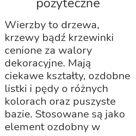
pożyteczne
Wierzby to drzewa,
krzewy bądź krzewinki
cenione za walory
dekoracyjne. Mają
ciekawe kształty, ozdobne
listki i pędy o różnych
kolorach oraz puszyste
bazie. Stosowane są jako
element ozdobny w