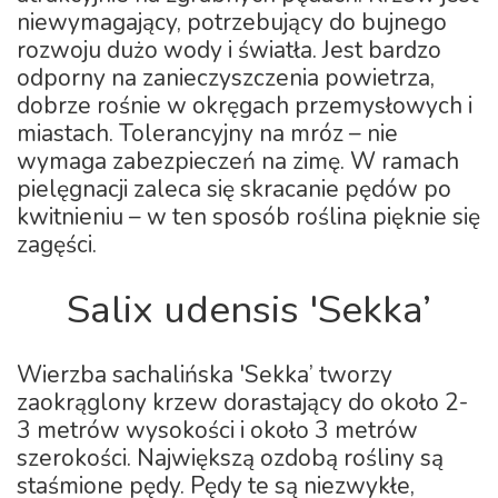
niewymagający, potrzebujący do bujnego
rozwoju dużo wody i światła. Jest bardzo
odporny na zanieczyszczenia powietrza,
dobrze rośnie w okręgach przemysłowych i
miastach. Tolerancyjny na mróz – nie
wymaga zabezpieczeń na zimę. W ramach
pielęgnacji zaleca się skracanie pędów po
kwitnieniu – w ten sposób roślina pięknie się
zagęści.
Salix udensis 'Sekka’
Wierzba sachalińska 'Sekka’ tworzy
zaokrąglony krzew dorastający do około 2-
3 metrów wysokości i około 3 metrów
szerokości. Największą ozdobą rośliny są
staśmione pędy. Pędy te są niezwykłe,