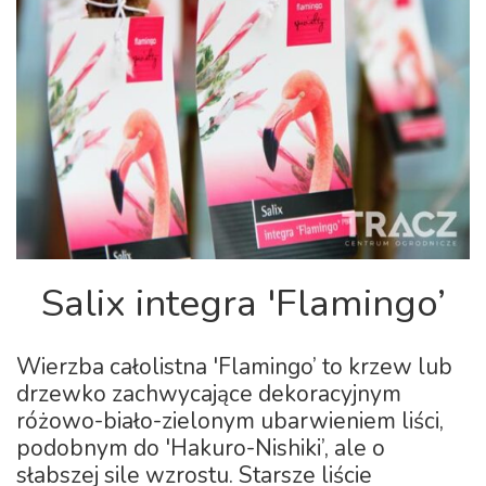
Salix integra 'Flamingo’
Wierzba całolistna 'Flamingo’ to krzew lub
drzewko zachwycające dekoracyjnym
różowo-biało-zielonym ubarwieniem liści,
podobnym do 'Hakuro-Nishiki’, ale o
słabszej sile wzrostu. Starsze liście