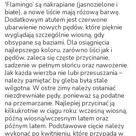
'Flamingo’ są nakrapiane (jasnozielone i
białe), a nowe liście mają różową barwę.
Dodatkowym atutem jest czerwone
ubarwienie nowych pędów, które pięknie
wyglądają szczególnie wiosną, gdy
obsypane są baziami. Dla osiągnięcia
najlepszego koloru, zarówno liści jak i
pędów, zaleca się częste przycinanie,
sadzenie w pełnym słońcu oraz nawożenie.
Jak każda wierzba nie lubi przesuszania –
należy pamiętać by gleba była stale
wilgotna. W ostre zimy należy osłaniać
niezdrewniałe pędy, ponieważ są podatne
na przemarzanie. Najlepiej przycinać ją
kilkukrotnie w ciągu roku: wczesną wiosną,
późną wiosną/wczesnym latem oraz
późnym latem. Podstawowe cięcie należy
wykonać po kwitnieniu, które przypada w