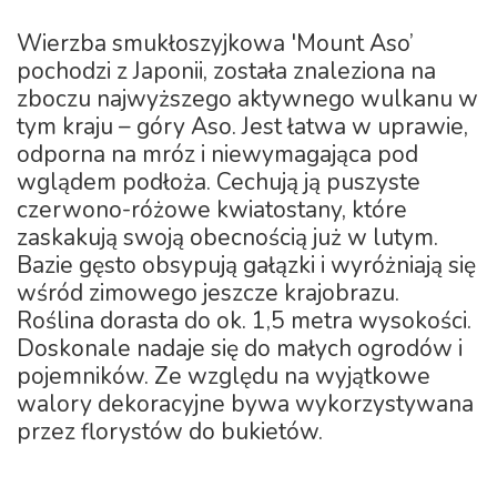
Wierzba smukłoszyjkowa 'Mount Aso’
pochodzi z Japonii, została znaleziona na
zboczu najwyższego aktywnego wulkanu w
tym kraju – góry Aso. Jest łatwa w uprawie,
odporna na mróz i niewymagająca pod
wglądem podłoża. Cechują ją puszyste
czerwono-różowe kwiatostany, które
zaskakują swoją obecnością już w lutym.
Bazie gęsto obsypują gałązki i wyróżniają się
wśród zimowego jeszcze krajobrazu.
Roślina dorasta do ok. 1,5 metra wysokości.
Doskonale nadaje się do małych ogrodów i
pojemników. Ze względu na wyjątkowe
walory dekoracyjne bywa wykorzystywana
przez florystów do bukietów.