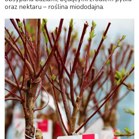
oraz nektaru – roślina miododajna.