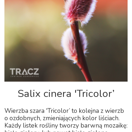
Salix cinera 'Tricolor’
Wierzba szara 'Tricolor’ to kolejna z wierzb
o ozdobnych, zmieniających kolor liściach.
Każdy listek rośliny tworzy barwną mozaikę: