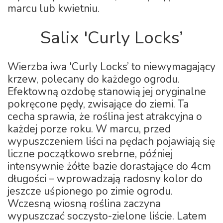
marcu lub kwietniu.
Salix 'Curly Locks’
Wierzba iwa 'Curly Locks’ to niewymagający
krzew, polecany do każdego ogrodu.
Efektowną ozdobę stanowią jej oryginalne
pokręcone pędy, zwisające do ziemi. Ta
cecha sprawia, że roślina jest atrakcyjna o
każdej porze roku. W marcu, przed
wypuszczeniem liści na pędach pojawiają się
liczne początkowo srebrne, później
intensywnie żółte bazie dorastające do 4cm
długości – wprowadzają radosny kolor do
jeszcze uśpionego po zimie ogrodu.
Wczesną wiosną roślina zaczyna
wypuszczać soczysto-zielone liście. Latem