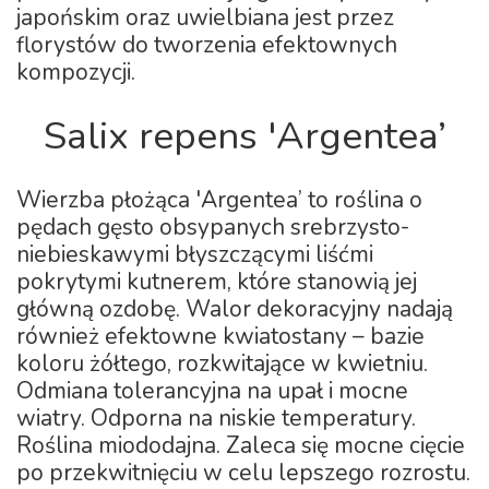
japońskim oraz uwielbiana jest przez
florystów do tworzenia efektownych
kompozycji.
Salix repens 'Argentea’
Wierzba płożąca 'Argentea’ to roślina o
pędach gęsto obsypanych srebrzysto-
niebieskawymi błyszczącymi liśćmi
pokrytymi kutnerem, które stanowią jej
główną ozdobę. Walor dekoracyjny nadają
również efektowne kwiatostany – bazie
koloru żółtego, rozkwitające w kwietniu.
Odmiana tolerancyjna na upał i mocne
wiatry. Odporna na niskie temperatury.
Roślina miododajna. Zaleca się mocne cięcie
po przekwitnięciu w celu lepszego rozrostu.