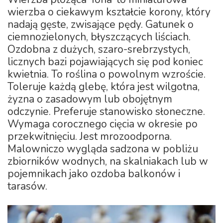
wierzba o ciekawym kształcie korony, który
nadają gęste, zwisające pędy. Gatunek o
ciemnozielonych, błyszczących liściach.
Ozdobna z dużych, szaro-srebrzystych,
licznych bazi pojawiających się pod koniec
kwietnia. To roślina o powolnym wzroście.
Toleruje każdą glebę, która jest wilgotna,
żyzna o zasadowym lub obojętnym
odczynie. Preferuje stanowisko słoneczne.
Wymaga corocznego cięcia w okresie po
przekwitnięciu. Jest mrozoodporna.
Malowniczo wygląda sadzona w pobliżu
zbiorników wodnych, na skalniakach lub w
pojemnikach jako ozdoba balkonów i
tarasów.