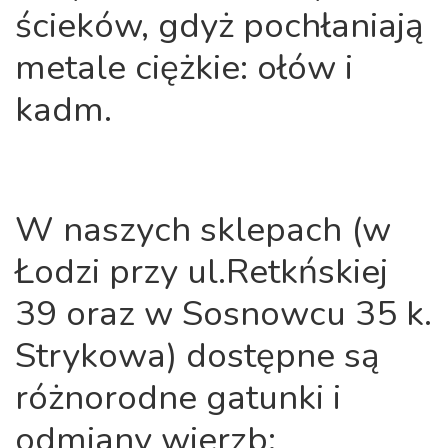
ścieków, gdyż pochłaniają
metale ciężkie: ołów i
kadm.
W naszych sklepach (w
Łodzi przy ul.Retkńskiej
39 oraz w Sosnowcu 35 k.
Strykowa) dostępne są
różnorodne gatunki i
odmiany wierzb: