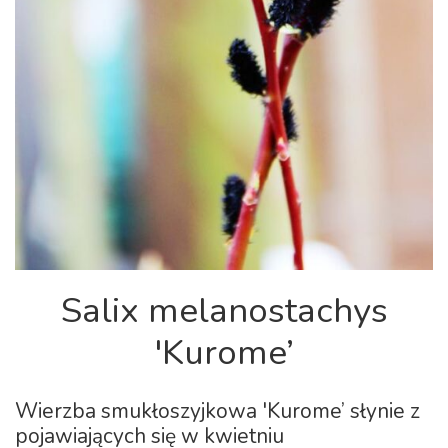
Salix melanostachys
'Kurome’
Wierzba smukłoszyjkowa 'Kurome’ słynie z
pojawiających się w kwietniu