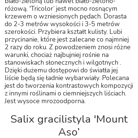
biało-zieloną lub nawet biało-zielono-
różową. 'Tricolor’ jest mocno rosnącym
krzewem o wzniesionych pędach. Dorasta
do 2-3 metrów wysokości i 3-5 metrów
szerokości. Przybiera kształt kulisty. Lubi
przycinanie, które jest zalecane co najmniej
2 razy do roku. Z powodzeniem znosi różne
warunki, chociaż najbujniej rośnie na
stanowiskach słonecznych i wilgotnych .
Dzięki dużemu dostępowi do światła jej
liście będą się ładnie wybarwiały. Polecana
jest do tworzenia kontrastowych kompozycji
z innymi roślinami o ciemniejszych liściach.
Jest wysoce mrozoodporna.
Salix gracilistyla 'Mount
Aso’