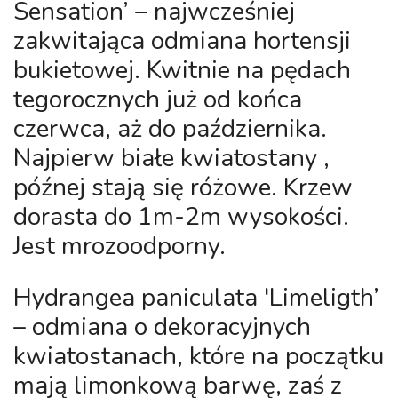
Sensation’
– najwcześniej
zakwitająca odmiana hortensji
bukietowej. Kwitnie na pędach
tegorocznych już od końca
czerwca, aż do października.
Najpierw białe kwiatostany ,
późnej stają się różowe. Krzew
dorasta do 1m-2m wysokości.
Jest mrozoodporny.
Hydrangea paniculata 'Limeligth’
– odmiana o dekoracyjnych
kwiatostanach, które na początku
mają limonkową barwę, zaś z