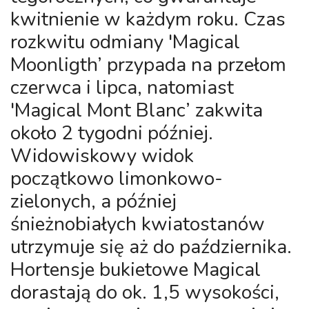
kwitnienie w każdym roku. Czas
rozkwitu odmiany 'Magical
Moonligth’ przypada na przełom
czerwca i lipca, natomiast
'Magical Mont Blanc’ zakwita
około 2 tygodni później.
Widowiskowy widok
początkowo limonkowo-
zielonych, a później
śnieżnobiałych kwiatostanów
utrzymuje się aż do października.
Hortensje bukietowe Magical
dorastają do ok. 1,5 wysokości,