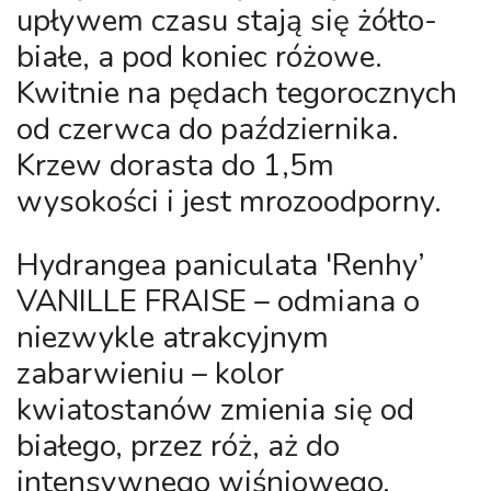
upływem czasu stają się żółto-
białe, a pod koniec różowe.
Kwitnie na pędach tegorocznych
od czerwca do października.
Krzew dorasta do 1,5m
wysokości i jest mrozoodporny.
Hydrangea paniculata 'Renhy’
VANILLE FRAISE
– odmiana o
niezwykle atrakcyjnym
zabarwieniu – kolor
kwiatostanów zmienia się od
białego, przez róż, aż do
intensywnego wiśniowego.