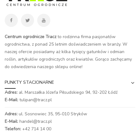
Centrum ogrodnicze Tracz
to rodzinna firma pasjonatów
ogrodnictwa, z ponad 25 letnim doświadczeniem w branży. W
naszej ofercie posiadamy aż kilka tysięcy gatunków i odmian
roślin, artykułów ogrodniczych oraz kwiatów. Gorąco zachęcamy
do odwiedzenia naszego
sklepu online
!
PUNKTY STACJONARNE
Adres:
al. Marszałka Józefa Piłsudskiego 94,
92-202 Łódź
E-Mail:
tulipan@tracz.pl
Adres:
ul. Sosnowiec 35, 95-010 Stryków
E-Mail:
handel@tracz.pl
Telefon:
+42 714 14 00