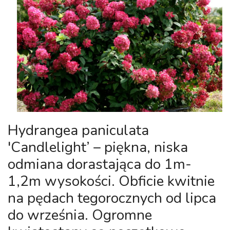
Hydrangea paniculata
'Candlelight’
– piękna, niska
odmiana dorastająca do 1m-
1,2m wysokości. Obficie kwitnie
na pędach tegorocznych od lipca
do września. Ogromne