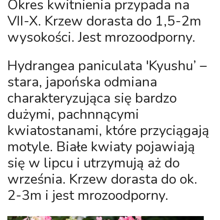
Okres kwitnienia przypada na
VII-X. Krzew dorasta do 1,5-2m
wysokości. Jest mrozoodporny.
Hydrangea paniculata 'Kyushu’
–
stara, japońska odmiana
charakteryzująca się bardzo
dużymi, pachnnącymi
kwiatostanami, które przyciągają
motyle. Białe kwiaty pojawiają
się w lipcu i utrzymują aż do
września. Krzew dorasta do ok.
2-3m i jest mrozoodporny.