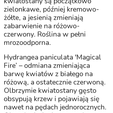
kwiatostany są początkowo
zielonkawe, później kremowo-
żółte, a jesienią zmieniają
zabarwienie na różowo-
czerwony. Roślina w pełni
mrozoodporna.
Hydrangea paniculata 'Magical
Fire’
– odmiana zmieniająca
barwę kwiatów z białego na
różową, a ostatecznie czerwoną.
Olbrzymie kwiatostany gęsto
obsypują krzew i pojawiają się
nawet na pędach jednorocznych.