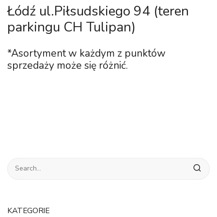
Łódź u
l.Piłsudskiego 94 (teren
parkingu CH Tulipan)
*Asortyment w każdym z punktów
sprzedaży może się różnić.
KATEGORIE