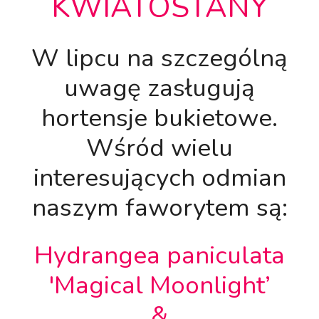
KWIATOSTANY
W lipcu na szczególną
uwagę zasługują
hortensje bukietowe.
Wśród wielu
interesujących odmian
naszym faworytem są:
Hydrangea paniculata
'Magical Moonlight’
&