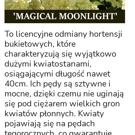
To licencyjne odmiany hortensji
bukietowych, które
charakteryzują się wyjątkowo
dużymi kwiatostanami,
osiągającymi długość nawet
40cm. Ich pędy są sztywne i
mocne, dzięki czemu nie uginają
się pod ciężarem wielkich gron
kwiatów płonnych. Kwiaty
pojawiają się na pędach
tegorocznych, co gwarantuje