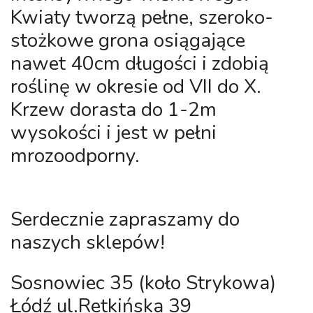
Kwiaty tworzą pełne, szeroko-
stożkowe grona osiągające
nawet 40cm długości i zdobią
roślinę w okresie od VII do X.
Krzew dorasta do 1-2m
wysokości i jest w pełni
mrozoodporny.
Serdecznie zapraszamy do
naszych sklepów!
Sosnowiec 35 (koło Strykowa)
Łódź ul.Retkińska 39