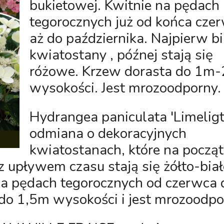
bukietowej. Kwitnie na pędach
tegorocznych już od końca cze
aż do października. Najpierw bi
kwiatostany , późnej stają się
różowe. Krzew dorasta do 1m
wysokości. Jest mrozoodporny.
Hydrangea paniculata 'Limeligt
odmiana o dekoracyjnych
kwiatostanach, które na począ
upływem czasu stają się żółto-biał
na pędach tegorocznych od czerwca 
 do 1,5m wysokości i jest mrozoodpo