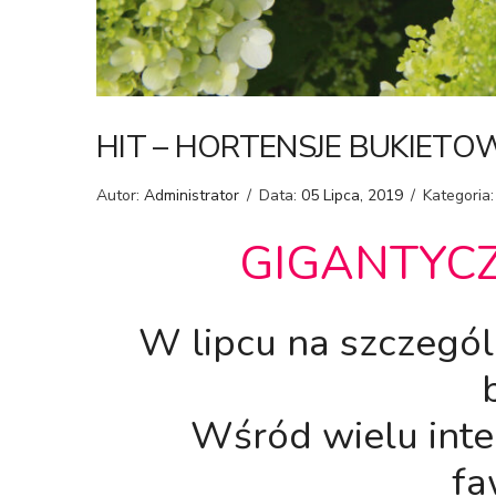
HIT – HORTENSJE BUKIETO
Autor:
Administrator
/
Data:
05 Lipca, 2019
/
Kategoria:
GIGANTYC
W lipcu na szczegól
Wśród wielu int
fa