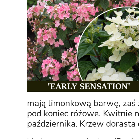
mają limonkową barwę, zaś z 
pod koniec różowe. Kwitnie 
października. Krzew dorasta