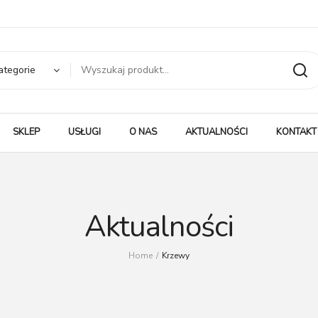
ategorie
SKLEP
USŁUGI
O NAS
AKTUALNOŚCI
KONTAKT
Aktualności
Home
/
Krzewy