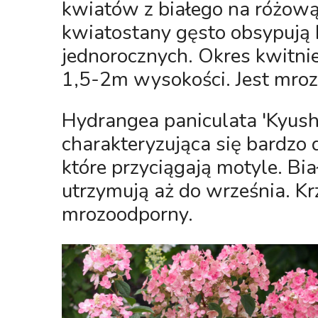
kwiatów z białego na różową
kwiatostany gęsto obsypują 
jednorocznych. Okres kwitni
1,5-2m wysokości. Jest mro
Hydrangea paniculata 'Kyush
charakteryzująca się bardzo
które przyciągają motyle. Bia
utrzymują aż do września. Kr
mrozoodporny.