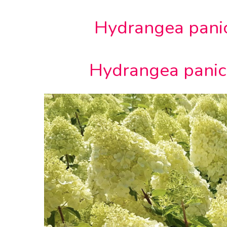
Hydrangea panic
Hydrangea panicu