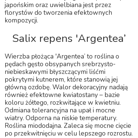
japońskim oraz uwielbiana jest przez
florystów do tworzenia efektownych
kompozycji.
Salix repens 'Argentea’
Wierzba płożąca 'Argentea’ to roślina o
pędach gęsto obsypanych srebrzysto-
niebieskawymi błyszczącymi liśćmi
pokrytymi kutnerem, które stanowią jej
główną ozdobę. Walor dekoracyjny nadają
również efektowne kwiatostany – bazie
koloru żółtego, rozkwitające w kwietniu.
Odmiana tolerancyjna na upał i mocne
wiatry. Odporna na niskie temperatury.
Roślina miododajna. Zaleca się mocne cięcie
po przekwitnięciu w celu lepszego rozrostu.