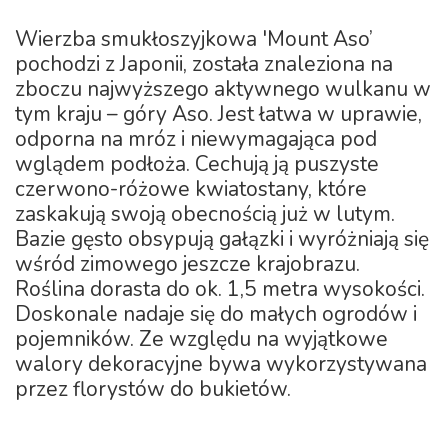
Wierzba smukłoszyjkowa 'Mount Aso’
pochodzi z Japonii, została znaleziona na
zboczu najwyższego aktywnego wulkanu w
tym kraju – góry Aso. Jest łatwa w uprawie,
odporna na mróz i niewymagająca pod
wglądem podłoża. Cechują ją puszyste
czerwono-różowe kwiatostany, które
zaskakują swoją obecnością już w lutym.
Bazie gęsto obsypują gałązki i wyróżniają się
wśród zimowego jeszcze krajobrazu.
Roślina dorasta do ok. 1,5 metra wysokości.
Doskonale nadaje się do małych ogrodów i
pojemników. Ze względu na wyjątkowe
walory dekoracyjne bywa wykorzystywana
przez florystów do bukietów.