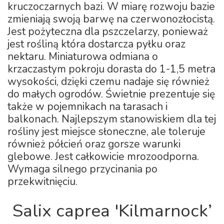
kruczoczarnych bazi. W miarę rozwoju bazie
zmieniają swoją barwę na czerwonozłocistą.
Jest pożyteczna dla pszczelarzy, ponieważ
jest rośliną która dostarcza pyłku oraz
nektaru. Miniaturowa odmiana o
krzaczastym pokroju dorasta do 1-1,5 metra
wysokości, dzięki czemu nadaje się również
do małych ogrodów. Świetnie prezentuje się
także w pojemnikach na tarasach i
balkonach. Najlepszym stanowiskiem dla tej
rośliny jest miejsce słoneczne, ale toleruje
również półcień oraz gorsze warunki
glebowe. Jest całkowicie mrozoodporna.
Wymaga silnego przycinania po
przekwitnięciu.
Salix caprea 'Kilmarnock’