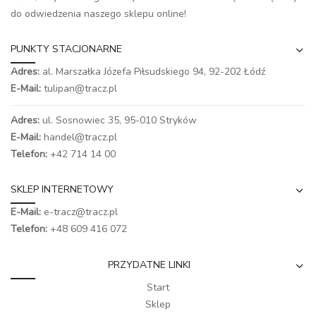
do odwiedzenia naszego
sklepu online
!
PUNKTY STACJONARNE
Adres:
al. Marszałka Józefa Piłsudskiego 94,
92-202 Łódź
E-Mail:
tulipan@tracz.pl
Adres:
ul. Sosnowiec 35, 95-010 Stryków
E-Mail:
handel@tracz.pl
Telefon:
+42 714 14 00
SKLEP INTERNETOWY
E-Mail:
e-tracz@tracz.pl
Telefon:
+48 609 416 072
PRZYDATNE LINKI
Start
Sklep