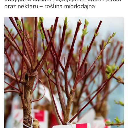
oraz nektaru – roślina miododajna.