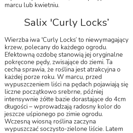
marcu lub kwietniu.
Salix 'Curly Locks’
Wierzba iwa 'Curly Locks’ to niewymagający
krzew, polecany do każdego ogrodu.
Efektowną ozdobę stanowią jej oryginalne
pokręcone pędy, zwisające do ziemi. Ta
cecha sprawia, że roślina jest atrakcyjna o
każdej porze roku. W marcu, przed
wypuszczeniem liści na pędach pojawiają się
liczne początkowo srebrne, później
intensywnie żółte bazie dorastające do 4cm
długości – wprowadzają radosny kolor do
jeszcze uśpionego po zimie ogrodu.
Wczesną wiosną roślina zaczyna
wypuszczać soczysto-zielone liście. Latem