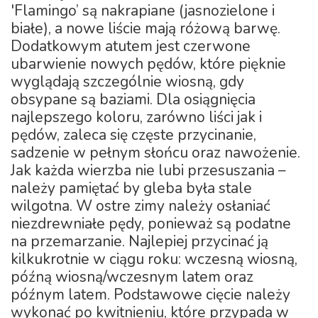
'Flamingo’ są nakrapiane (jasnozielone i
białe), a nowe liście mają różową barwę.
Dodatkowym atutem jest czerwone
ubarwienie nowych pędów, które pięknie
wyglądają szczególnie wiosną, gdy
obsypane są baziami. Dla osiągnięcia
najlepszego koloru, zarówno liści jak i
pędów, zaleca się częste przycinanie,
sadzenie w pełnym słońcu oraz nawożenie.
Jak każda wierzba nie lubi przesuszania –
należy pamiętać by gleba była stale
wilgotna. W ostre zimy należy osłaniać
niezdrewniałe pędy, ponieważ są podatne
na przemarzanie. Najlepiej przycinać ją
kilkukrotnie w ciągu roku: wczesną wiosną,
późną wiosną/wczesnym latem oraz
późnym latem. Podstawowe cięcie należy
wykonać po kwitnieniu, które przypada w