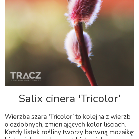
Salix cinera 'Tricolor’
Wierzba szara 'Tricolor’ to kolejna z wierzb
o ozdobnych, zmieniających kolor liściach.
Każdy listek rośliny tworzy barwną mozaikę: