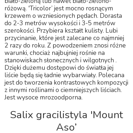
biało-zieloną lub nawet biało-zielono-
różową. 'Tricolor’ jest mocno rosnącym
krzewem o wzniesionych pędach. Dorasta
do 2-3 metrów wysokości i 3-5 metrów
szerokości. Przybiera kształt kulisty. Lubi
przycinanie, które jest zalecane co najmniej
2 razy do roku. Z powodzeniem znosi różne
warunki, chociaż najbujniej rośnie na
stanowiskach słonecznych i wilgotnych .
Dzięki dużemu dostępowi do światła jej
liście będą się ładnie wybarwiały. Polecana
jest do tworzenia kontrastowych kompozycji
z innymi roślinami o ciemniejszych liściach.
Jest wysoce mrozoodporna.
Salix gracilistyla 'Mount
Aso’