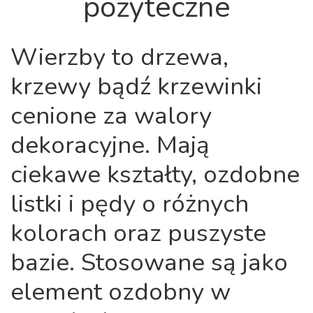
pożyteczne
Wierzby to drzewa,
krzewy bądź krzewinki
cenione za walory
dekoracyjne. Mają
ciekawe kształty, ozdobne
listki i pędy o różnych
kolorach oraz puszyste
bazie. Stosowane są jako
element ozdobny w