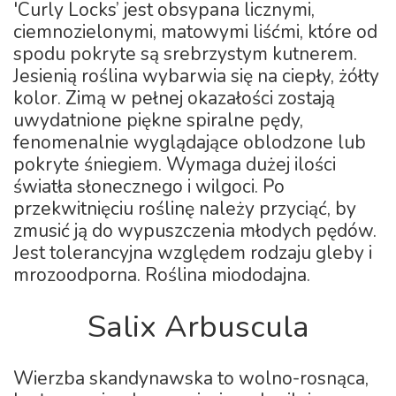
'Curly Locks’ jest obsypana licznymi,
ciemnozielonymi, matowymi liśćmi, które od
spodu pokryte są srebrzystym kutnerem.
Jesienią roślina wybarwia się na ciepły, żółty
kolor. Zimą w pełnej okazałości zostają
uwydatnione piękne spiralne pędy,
fenomenalnie wyglądające oblodzone lub
pokryte śniegiem. Wymaga dużej ilości
światła słonecznego i wilgoci. Po
przekwitnięciu roślinę należy przyciąć, by
zmusić ją do wypuszczenia młodych pędów.
Jest tolerancyjna względem rodzaju gleby i
mrozoodporna. Roślina miododajna.
Salix Arbuscula
Wierzba skandynawska to wolno-rosnąca,