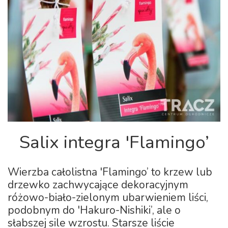
Salix integra 'Flamingo’
Wierzba całolistna 'Flamingo’ to krzew lub
drzewko zachwycające dekoracyjnym
różowo-biało-zielonym ubarwieniem liści,
podobnym do 'Hakuro-Nishiki’, ale o
słabszej sile wzrostu. Starsze liście