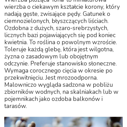
wierzba o ciekawym kształcie korony, który
nadają gęste, zwisające pędy. Gatunek o
ciemnozielonych, błyszczących liściach.
Ozdobna z dużych, szaro-srebrzystych,
licznych bazi pojawiających się pod koniec
kwietnia. To roślina o powolnym wzroście.
Toleruje każdą glebę, która jest wilgotna,
żyzna o zasadowym lub obojętnym
odczynie. Preferuje stanowisko słoneczne.
Wymaga corocznego cięcia w okresie po
przekwitnięciu. Jest mrozoodporna.
Malowniczo wygląda sadzona w pobliżu
zbiorników wodnych, na skalniakach lub w
pojemnikach jako ozdoba balkonów i
tarasów.