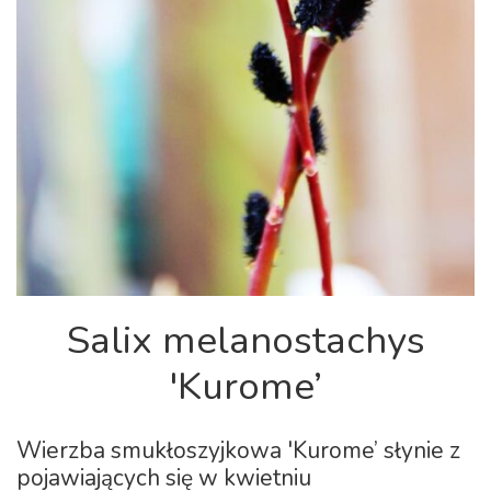
Salix melanostachys
'Kurome’
Wierzba smukłoszyjkowa 'Kurome’ słynie z
pojawiających się w kwietniu