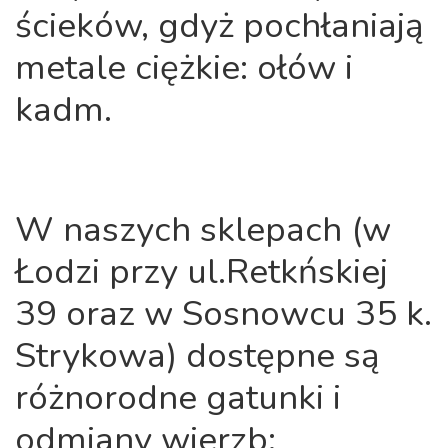
ścieków, gdyż pochłaniają
metale ciężkie: ołów i
kadm.
W naszych sklepach (w
Łodzi przy ul.Retkńskiej
39 oraz w Sosnowcu 35 k.
Strykowa) dostępne są
różnorodne gatunki i
odmiany wierzb: