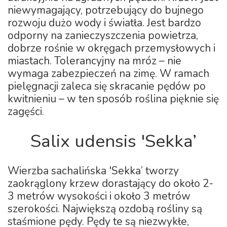
niewymagający, potrzebujący do bujnego
rozwoju dużo wody i światła. Jest bardzo
odporny na zanieczyszczenia powietrza,
dobrze rośnie w okręgach przemysłowych i
miastach. Tolerancyjny na mróz – nie
wymaga zabezpieczeń na zimę. W ramach
pielęgnacji zaleca się skracanie pędów po
kwitnieniu – w ten sposób roślina pięknie się
zagęści.
Salix udensis 'Sekka’
Wierzba sachalińska 'Sekka’ tworzy
zaokrąglony krzew dorastający do około 2-
3 metrów wysokości i około 3 metrów
szerokości. Największą ozdobą rośliny są
staśmione pędy. Pędy te są niezwykłe,