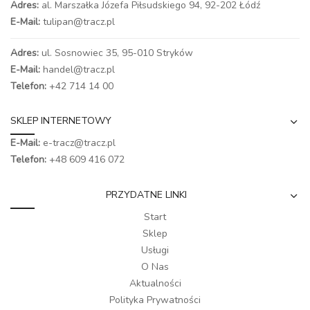
Adres:
al. Marszałka Józefa Piłsudskiego 94,
92-202 Łódź
E-Mail:
tulipan@tracz.pl
Adres:
ul. Sosnowiec 35, 95-010 Stryków
E-Mail:
handel@tracz.pl
Telefon:
+42 714 14 00
SKLEP INTERNETOWY
E-Mail:
e-tracz@tracz.pl
Telefon:
+48 609 416 072
PRZYDATNE LINKI
Start
Sklep
Usługi
O Nas
Aktualności
Polityka Prywatności