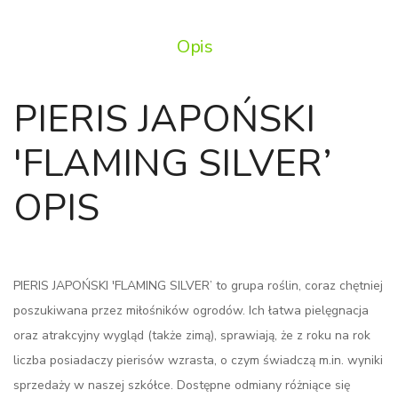
Opis
PIERIS JAPOŃSKI
'FLAMING SILVER’
OPIS
PIERIS JAPOŃSKI 'FLAMING SILVER’ to grupa roślin, coraz chętniej
poszukiwana przez miłośników ogrodów. Ich łatwa pielęgnacja
oraz atrakcyjny wygląd (także zimą), sprawiają, że z roku na rok
liczba posiadaczy pierisów wzrasta, o czym świadczą m.in. wyniki
sprzedaży w naszej szkółce. Dostępne odmiany różniące się