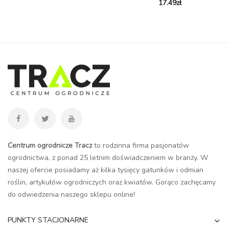
17.49
zł
Centrum ogrodnicze Tracz
to rodzinna firma pasjonatów
ogrodnictwa, z ponad 25 letnim doświadczeniem w branży. W
naszej ofercie posiadamy aż kilka tysięcy gatunków i odmian
roślin, artykułów ogrodniczych oraz kwiatów. Gorąco zachęcamy
do odwiedzenia naszego
sklepu online
!
PUNKTY STACJONARNE