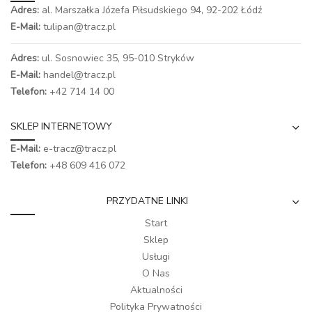
Adres:
al. Marszałka Józefa Piłsudskiego 94,
92-202 Łódź
E-Mail:
tulipan@tracz.pl
Adres:
ul. Sosnowiec 35, 95-010 Stryków
E-Mail:
handel@tracz.pl
Telefon:
+42 714 14 00
SKLEP INTERNETOWY
E-Mail:
e-tracz@tracz.pl
Telefon:
+48 609 416 072
PRZYDATNE LINKI
Start
Sklep
Usługi
O Nas
Aktualności
Polityka Prywatności