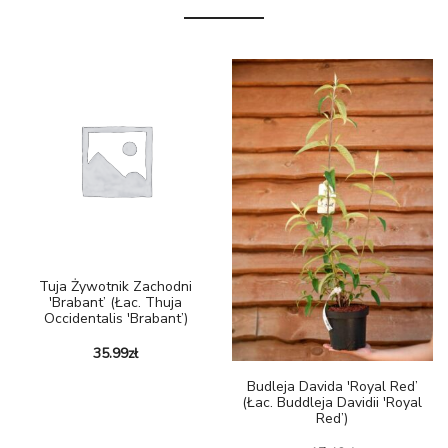
Tuja Żywotnik Zachodni
'Brabant’ (łac. Thuja
Occidentalis 'Brabant’)
35.99
zł
Budleja Davida 'Royal Red’
(łac. Buddleja Davidii 'Royal
Red’)