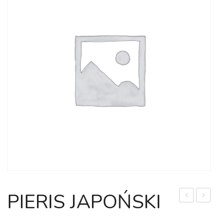
PIERIS JAPOŃSKI
JAPOŃSKI
JAPO