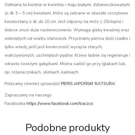
Odmiana ta kwitnie w kwietniu i maju białymi, dzbaneczkowatymi
(o dł. 3 – 5 cm) kwiatami, które są zebrane w okazałe szczytowe
kwiatostany o dł. do 10 cm. Jest odporny na mróz (-25stopni) i
dobrze znosi duże nasłonecznienie. Wymaga gleby kwaśnej oraz
osłoniętych od wiatru stanowisk. Przycinamy pierisa dość rzadko i
tylko wtedy, jeśli jest konieczność wycięcia starych,
wykrzywionych, uschniętych pędów. Krzew ładnie się regeneruje i
odrasta świeżymi gałązkami. Można sadzić go przy iglakach lub,
np. różanecznikach, skimiach, kalmiach.
Polecamy również sprawdzić
PIERIS JAPOŃSKI 'KATSURA’
Zapraszamy na naszego
Facebooka
https://www.facebook.com/traczco
Podobne produkty