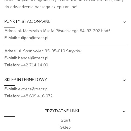
do odwiedzenia naszego
sklepu online
!
PUNKTY STACJONARNE
Adres:
al. Marszałka Józefa Piłsudskiego 94,
92-202 Łódź
E-Mail:
tulipan@tracz.pl
Adres:
ul. Sosnowiec 35, 95-010 Stryków
E-Mail:
handel@tracz.pl
Telefon:
+42 714 14 00
SKLEP INTERNETOWY
E-Mail:
e-tracz@tracz.pl
Telefon:
+48 609 416 072
PRZYDATNE LINKI
Start
Sklep