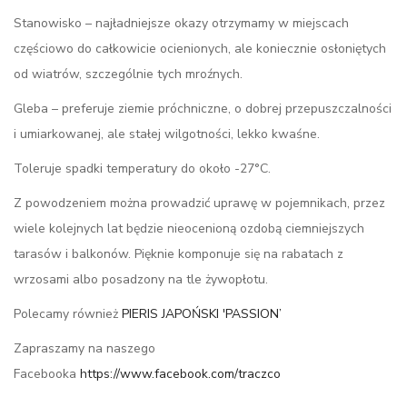
Stanowisko – najładniejsze okazy otrzymamy w miejscach
częściowo do całkowicie ocienionych, ale koniecznie osłoniętych
od wiatrów, szczególnie tych mroźnych.
Gleba – preferuje ziemie próchniczne, o dobrej przepuszczalności
i umiarkowanej, ale stałej wilgotności, lekko kwaśne.
Toleruje spadki temperatury do około -27°C.
Z powodzeniem można prowadzić uprawę w pojemnikach, przez
wiele kolejnych lat będzie nieocenioną ozdobą ciemniejszych
tarasów i balkonów. Pięknie komponuje się na rabatach z
wrzosami albo posadzony na tle żywopłotu.
Polecamy również
PIERIS JAPOŃSKI 'PASSION’
Zapraszamy na naszego
Facebooka
https://www.facebook.com/traczco