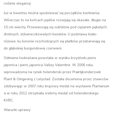
roślinie elegancji.
Już w kwietniu można spodziewać się początków kwitnienia.
Wówczas to na końcach pędów rozwijają się okazałe, długie na
15 cm wiechy. Przewieszają się subtelnie pod ciężarem pękatych,
drobnych, dzbaneczkowatych kwiatów. U podstawy biało-
różowe, ku koronie rozchodzących się płatków przebarwiają się
do głębokiej burgundowej czerwieni.
Odmiana hodowlana powstała w wyniku krzyżówki pieris
japonica i pieris japonica Valley Valentine. W 2006 roku
wprowadzona na rynek holenderski przez Praktijkonderzoek
Plant & Omgeving z Lelystad. Została doceniona przez znawców
zdobywając w 2007 roku brązowy medal na wystawie Plantarium
a w roku 2012 otrzymała srebrny medal od holenderskiego
KVBC.
Warunki uprawy: