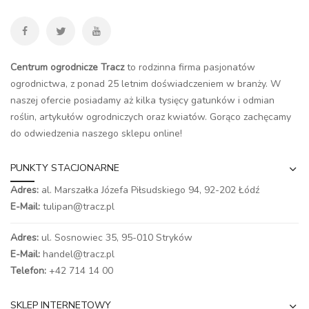
Centrum ogrodnicze Tracz
to rodzinna firma pasjonatów
ogrodnictwa, z ponad 25 letnim doświadczeniem w branży. W
naszej ofercie posiadamy aż kilka tysięcy gatunków i odmian
roślin, artykułów ogrodniczych oraz kwiatów. Gorąco zachęcamy
do odwiedzenia naszego
sklepu online
!
PUNKTY STACJONARNE
Adres:
al. Marszałka Józefa Piłsudskiego 94,
92-202 Łódź
E-Mail:
tulipan@tracz.pl
Adres:
ul. Sosnowiec 35, 95-010 Stryków
E-Mail:
handel@tracz.pl
Telefon:
+42 714 14 00
SKLEP INTERNETOWY