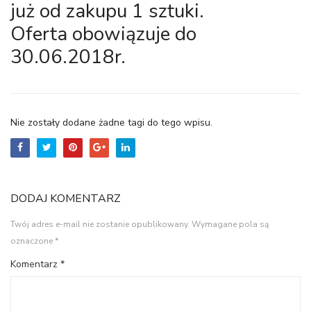
już od zakupu 1 sztuki.
Oferta obowiązuje do
30.06.2018r.
Nie zostały dodane żadne tagi do tego wpisu.
DODAJ KOMENTARZ
Twój adres e-mail nie zostanie opublikowany.
Wymagane pola są
oznaczone
*
Komentarz
*