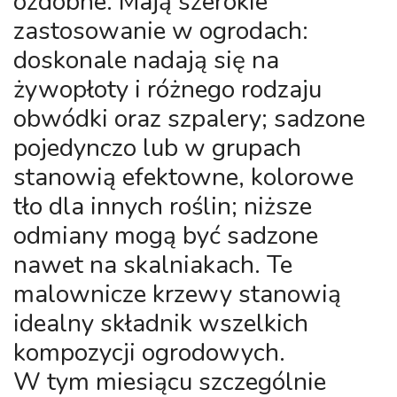
ozdobne. Mają szerokie
zastosowanie w ogrodach:
doskonale nadają się na
żywopłoty i różnego rodzaju
obwódki oraz szpalery; sadzone
pojedynczo lub w grupach
stanowią efektowne, kolorowe
tło dla innych roślin; niższe
odmiany mogą być sadzone
nawet na skalniakach. Te
malownicze krzewy stanowią
idealny składnik wszelkich
kompozycji ogrodowych.
W tym miesiącu szczególnie