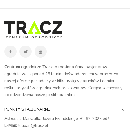
Centrum ogrodnicze Tracz
to rodzinna firma pasjonatów
ogrodnictwa, z ponad 25 letnim doświadczeniem w branży. W
naszej ofercie posiadamy aż kilka tysięcy gatunków i odmian
roślin, artykułów ogrodniczych oraz kwiatów. Gorąco zachęcamy
do odwiedzenia naszego
sklepu online
!
PUNKTY STACJONARNE
Adres:
al. Marszałka Józefa Piłsudskiego 94,
92-202 Łódź
E-Mail:
tulipan@tracz.pl