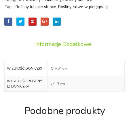
Tags:
Rośliny lubiące słońce
,
Rośliny łatwe w pielęgnacji
Informacje Dodatkowe
Ø = 8 cm
WIELKOŚĆ DONICZKI
WYSOKOŚĆ ROŚLINY
+/- 9 cm
(Z DONICZKĄ)
Podobne produkty