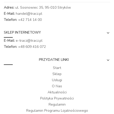
Adres:
ul. Sosnowiec 35, 95-010 Stryków
E-Mail:
handel@tracz.pl
Telefon:
+42 714 14 00
SKLEP INTERNETOWY
E-Mail:
e-tracz@tracz.pl
Telefon:
+48 609 416 072
PRZYDATNE LINKI
Start
Sklep
Usługi
O Nas
Aktualności
Polityka Prywatności
Regulamin
Regulamin Programu Lojalnościowego