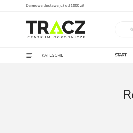
Darmowa dostawa już od 1000 zł!
K
START
KATEGORIE
R