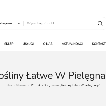
ategorie
SKLEP
USŁUGI
O NAS
AKTUALNOŚCI
KONTAKT
ośliny Łatwe W Pielęgnac
Strona Główna
/
Produkty Otagowane „Rośliny Łatwe W Pielęgnacji”