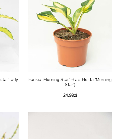
osta 'Lady
Funkia 'Morning Star’ (Łac. Hosta 'Morning
Star’)
24.99
zł