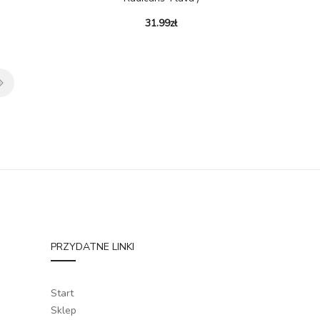
31.99
zł
PRZYDATNE LINKI
Start
Sklep