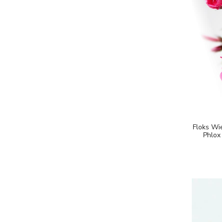
Floks Wie
Phlox 