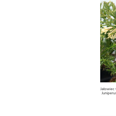
Jałowiec 
Juniperu