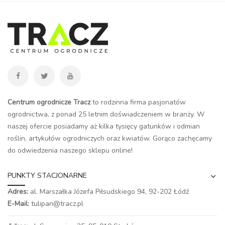
Centrum ogrodnicze Tracz
to rodzinna firma pasjonatów
ogrodnictwa, z ponad 25 letnim doświadczeniem w branży. W
naszej ofercie posiadamy aż kilka tysięcy gatunków i odmian
roślin, artykułów ogrodniczych oraz kwiatów. Gorąco zachęcamy
do odwiedzenia naszego
sklepu online
!
PUNKTY STACJONARNE
Adres:
al. Marszałka Józefa Piłsudskiego 94,
92-202 Łódź
E-Mail:
tulipan@tracz.pl