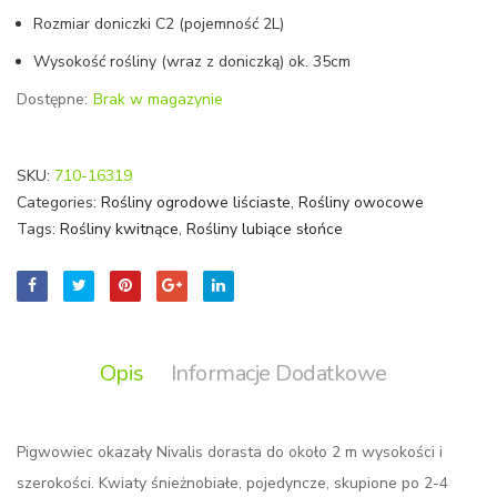
Rozmiar doniczki C2 (pojemność 2L)
Wysokość rośliny (wraz z doniczką) ok. 35cm
Dostępne:
Brak w magazynie
SKU:
710-16319
Categories:
Rośliny ogrodowe liściaste
,
Rośliny owocowe
Tags:
Rośliny kwitnące
,
Rośliny lubiące słońce
Opis
Informacje Dodatkowe
Pigwowiec okazały Nivalis dorasta do około 2 m wysokości i
szerokości. Kwiaty śnieżnobiałe, pojedyncze, skupione po 2-4