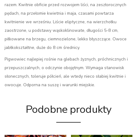
razem. Kwitnie obficie przed rozwojem liści, na zeszłorocznych
pędach, na przełomie kwietnia i maja, czasami powtarza
kwitnienie we wrześniu. Liście eliptyczne, na wierzchołku
zaostrzone, u podstawy wąskoklinowate, długości 5-8 cm,
piłkowane na brzegu, ciemnozielone, lekko błyszczące. Owoce
jabłkokształtne, duże do 8 cm średnicy.
Pigwowiec najlepiej rośnie na glebach żyznych, próchnicznych i
przepuszczalnych, o odczynie obojętnym. Wymaga stanowisk
słonecznych, toleruje półcień, ale wtedy nieco słabiej kwitnie i
owocuje. Odporna na suszę i warunki miejskie.
Podobne produkty