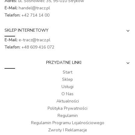
Adres:
ul. Sosnowiec 35, 95-010 Stryków
E-Mail:
handel@tracz.pl
Telefon:
+42 714 14 00
SKLEP INTERNETOWY
E-Mail:
e-tracz@tracz.pl
Telefon:
+48 609 416 072
PRZYDATNE LINKI
Start
Sklep
Usługi
O Nas
Aktualności
Polityka Prywatności
Regulamin
Regulamin Programu Lojalnościowego
Zwroty I Reklamacje