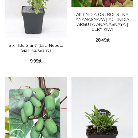
AKTINIDIA OSTROLISTNA
ANANASNAYA | ACTINIDIA
ARGUTA ANANASNAYA |
BERY KIWI
28.49
zł
’Six Hills Giant’ (Łac. Nepeta
'Six Hills Giant’)
9.99
zł