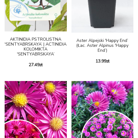
AKTINIDIA PSTROLISTNA
Aster Alpejski 'Happy End’
'SENTYABRSKAYA’ | ACTINIDIA
(Łac. Aster Alpinus 'Happy
KOLOMIKTA
End’)
'SENTYABRSKAYA’
13.99
zł
27.49
zł