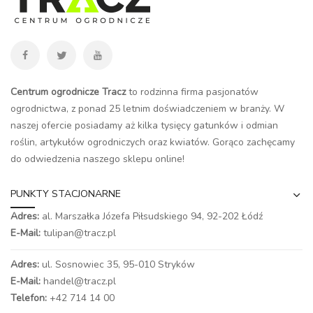
Centrum ogrodnicze Tracz
to rodzinna firma pasjonatów
ogrodnictwa, z ponad 25 letnim doświadczeniem w branży. W
naszej ofercie posiadamy aż kilka tysięcy gatunków i odmian
roślin, artykułów ogrodniczych oraz kwiatów. Gorąco zachęcamy
do odwiedzenia naszego
sklepu online
!
PUNKTY STACJONARNE
Adres:
al. Marszałka Józefa Piłsudskiego 94,
92-202 Łódź
E-Mail:
tulipan@tracz.pl
Adres:
ul. Sosnowiec 35, 95-010 Stryków
E-Mail:
handel@tracz.pl
Telefon:
+42 714 14 00