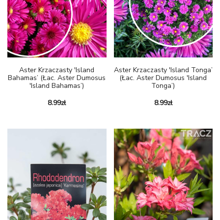
Aster Krzaczasty 'Island
Aster Krzaczasty 'Island Tonga’
Bahamas’ (łac. Aster Dumosus
(łac. Aster Dumosus 'Island
'Island Bahamas’)
Tonga’)
8.99
zł
8.99
zł