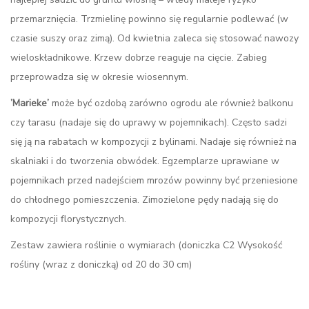
przemarznięcia. Trzmielinę powinno się regularnie podlewać (w
czasie suszy oraz zimą). Od kwietnia zaleca się stosować nawozy
wieloskładnikowe. Krzew dobrze reaguje na cięcie. Zabieg
przeprowadza się w okresie wiosennym.
’Marieke’
może być ozdobą zarówno ogrodu ale również balkonu
czy tarasu (nadaje się do uprawy w pojemnikach). Często sadzi
się ją na rabatach w kompozycji z bylinami. Nadaje się również na
skalniaki i do tworzenia obwódek. Egzemplarze uprawiane w
pojemnikach przed nadejściem mrozów powinny być przeniesione
do chłodnego pomieszczenia. Zimozielone pędy nadają się do
kompozycji florystycznych.
Zestaw zawiera roślinie o wymiarach (doniczka C2 Wysokość
rośliny (wraz z doniczką) od 20 do 30 cm)