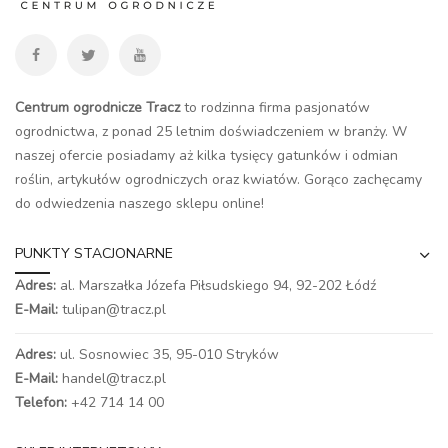
Centrum ogrodnicze Tracz
to rodzinna firma pasjonatów
ogrodnictwa, z ponad 25 letnim doświadczeniem w branży. W
naszej ofercie posiadamy aż kilka tysięcy gatunków i odmian
roślin, artykułów ogrodniczych oraz kwiatów. Gorąco zachęcamy
do odwiedzenia naszego
sklepu online
!
PUNKTY STACJONARNE
Adres:
al. Marszałka Józefa Piłsudskiego 94,
92-202 Łódź
E-Mail:
tulipan@tracz.pl
Adres:
ul. Sosnowiec 35, 95-010 Stryków
E-Mail:
handel@tracz.pl
Telefon:
+42 714 14 00