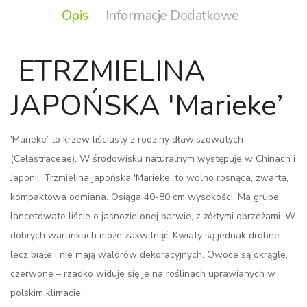
Opis
Informacje Dodatkowe
ETRZMIELINA
JAPOŃSKA 'Marieke’
'Marieke’ to krzew liściasty z rodziny dławiszowatych
(Celastraceae). W środowisku naturalnym występuje w Chinach i
Japonii. Trzmielina japońska 'Marieke’ to wolno rosnąca, zwarta,
kompaktowa odmiana. Osiąga 40-80 cm wysokości. Ma grube,
lancetowate liście o jasnozielonej barwie, z żółtymi obrzeżami. W
dobrych warunkach może zakwitnąć. Kwiaty są jednak drobne
lecz białe i nie mają walorów dekoracyjnych. Owoce są okrągłe,
czerwone – rzadko widuje się je na roślinach uprawianych w
polskim klimacie.