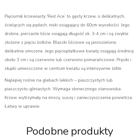
Pięciornik krzewiasty 'Red Ace’ to gęsty krzew, o delikatnych,
ścielących się pędach, niski osiągający do 60cm wysokości. Jego
drobne, pierzaste liście osiągają długość ok. 3-4 cm i są zwykle
złożone z pięciu listków. Blaszki liściowe są jasnozielone,
delikatnie omszone. Jego pięciopłatkowe kwiaty osiągają średnicę
około 3 cm i są czerwone lub czerwono pomarańczowe. Pręciki i
słupki umieszczone w centrum kwiatu są intensywnie żółte.
Najlepiej rośnie na glebach lekkich – piaszczystych lub
piaszczysto-gliniastych. Wymaga słonecznego stanowiska.
Krzew wytrzymały na mrozy, suszę i zanieczyszczenia powietrza.
Łatwy w uprawie.
Podobne produkty