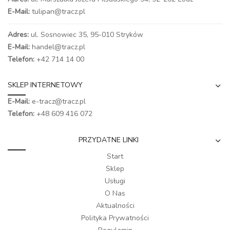
E-Mail:
tulipan@tracz.pl
Adres:
ul. Sosnowiec 35, 95-010 Stryków
E-Mail:
handel@tracz.pl
Telefon:
+42 714 14 00
SKLEP INTERNETOWY
E-Mail:
e-tracz@tracz.pl
Telefon:
+48 609 416 072
PRZYDATNE LINKI
Start
Sklep
Usługi
O Nas
Aktualności
Polityka Prywatności