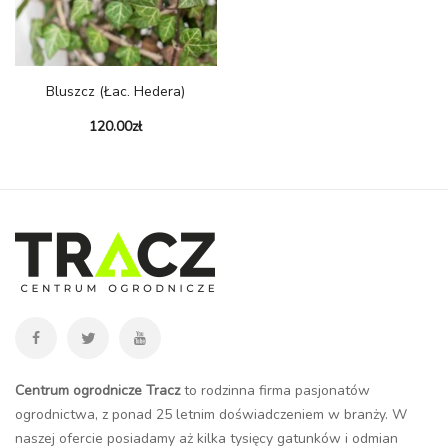
Bluszcz (łac. Hedera)
120.00
zł
Centrum ogrodnicze Tracz
to rodzinna firma pasjonatów
ogrodnictwa, z ponad 25 letnim doświadczeniem w branży. W
naszej ofercie posiadamy aż kilka tysięcy gatunków i odmian