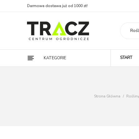
Darmowa dostawa już od 1000 zł!
Rośl
START
KATEGORIE
Strona Główna
/
Rośli