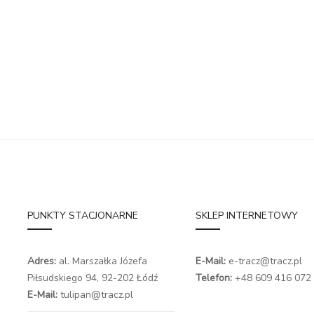
PUNKTY STACJONARNE
SKLEP INTERNETOWY
Adres:
al. Marszałka Józefa
E-Mail:
e-tracz@tracz.pl
Piłsudskiego 94,
92-202 Łódź
Telefon:
+48 609 416 072
E-Mail:
tulipan@tracz.pl