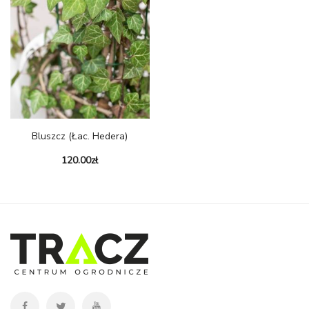
Bluszcz (łac. Hedera)
120.00
zł