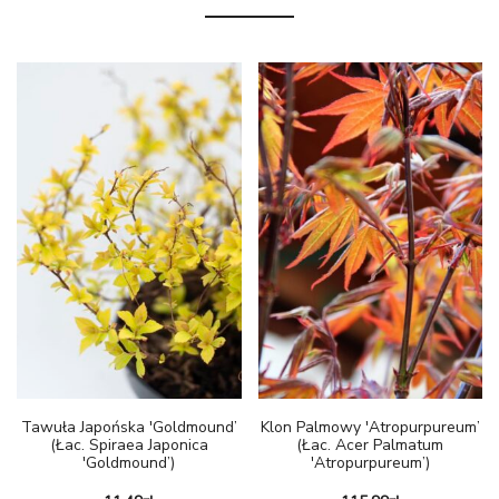
Tawuła Japońska 'Goldmound’
Klon Palmowy 'Atropurpureum’
(łac. Spiraea Japonica
(łac. Acer Palmatum
'Goldmound’)
'Atropurpureum’)