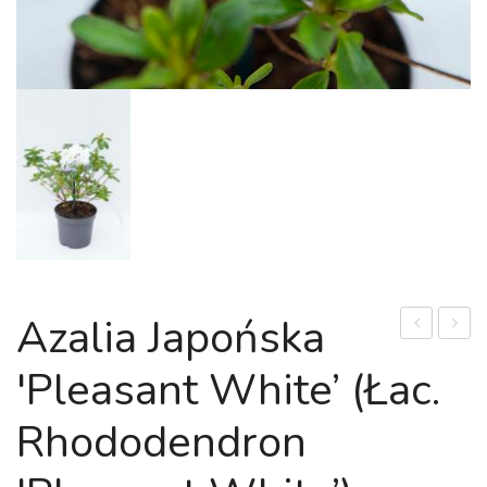
Azalia Japońska
Japońska
'Arctic
'Pleasant White’ (Łac.
'Hisako’
Tern’
(Łac
(Łac.
Rhododendron
Rhododend
Rhodo
'Hisako’)
'Arctic