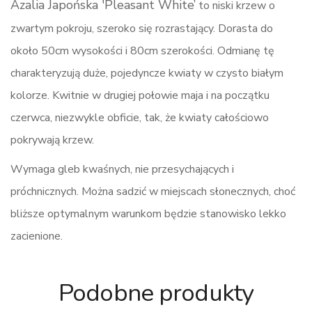
Azalia Japońska 'Pleasant White’
to niski krzew o
zwartym pokroju, szeroko się rozrastający. Dorasta do
około 50cm wysokości i 80cm szerokości. Odmianę tę
charakteryzują duże, pojedyncze kwiaty w czysto białym
kolorze. Kwitnie w drugiej połowie maja i na początku
czerwca, niezwykle obficie, tak, że kwiaty całościowo
pokrywają krzew.
Wymaga gleb kwaśnych, nie przesychających i
próchnicznych. Można sadzić w miejscach słonecznych, choć
bliższe optymalnym warunkom będzie stanowisko lekko
zacienione.
Podobne produkty