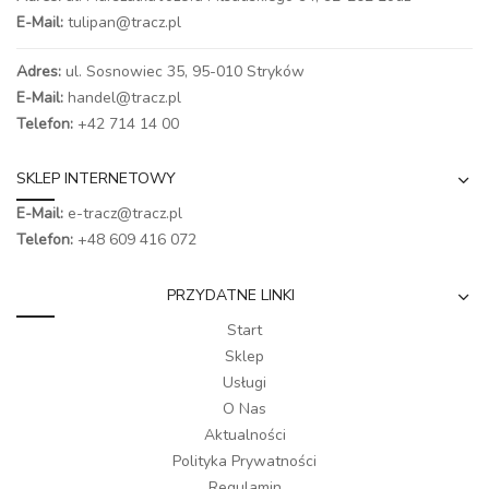
E-Mail:
tulipan@tracz.pl
Adres:
ul. Sosnowiec 35, 95-010 Stryków
E-Mail:
handel@tracz.pl
Telefon:
+42 714 14 00
SKLEP INTERNETOWY
E-Mail:
e-tracz@tracz.pl
Telefon:
+48 609 416 072
PRZYDATNE LINKI
Start
Sklep
Usługi
O Nas
Aktualności
Polityka Prywatności
Regulamin