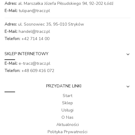
Adres:
al. Marszałka Józefa Piłsudskiego 94,
92-202 Łódź
E-Mail:
tulipan@tracz.pl
Adres:
ul. Sosnowiec 35, 95-010 Stryków
E-Mail:
handel@tracz.pl
Telefon:
+42 714 14 00
SKLEP INTERNETOWY
E-Mail:
e-tracz@tracz.pl
Telefon:
+48 609 416 072
PRZYDATNE LINKI
Start
Sklep
Usługi
O Nas
Aktualności
Polityka Prywatności