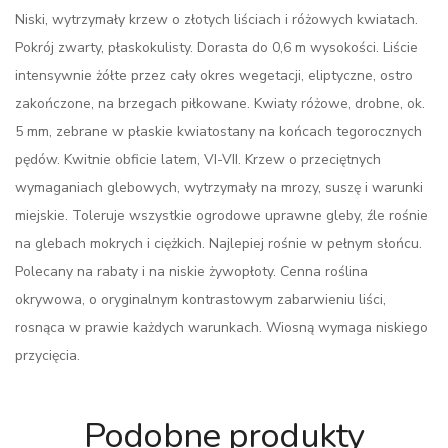
Niski, wytrzymały krzew o złotych liściach i różowych kwiatach.
Pokrój zwarty, płaskokulisty. Dorasta do 0,6 m wysokości. Liście
intensywnie żółte przez cały okres wegetacji, eliptyczne, ostro
zakończone, na brzegach piłkowane. Kwiaty różowe, drobne, ok.
5 mm, zebrane w płaskie kwiatostany na końcach tegorocznych
pędów. Kwitnie obficie latem, VI-VII. Krzew o przeciętnych
wymaganiach glebowych, wytrzymały na mrozy, suszę i warunki
miejskie. Toleruje wszystkie ogrodowe uprawne gleby, źle rośnie
na glebach mokrych i ciężkich. Najlepiej rośnie w pełnym słońcu.
Polecany na rabaty i na niskie żywopłoty. Cenna roślina
okrywowa, o oryginalnym kontrastowym zabarwieniu liści,
rosnąca w prawie każdych warunkach. Wiosną wymaga niskiego
przycięcia.
Podobne produkty