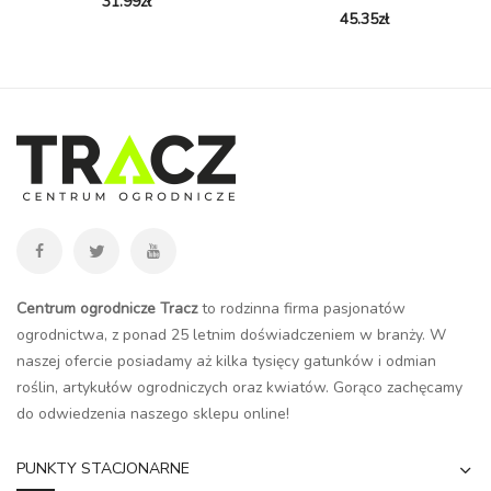
31.99
zł
45.35
zł
Centrum ogrodnicze Tracz
to rodzinna firma pasjonatów
ogrodnictwa, z ponad 25 letnim doświadczeniem w branży. W
naszej ofercie posiadamy aż kilka tysięcy gatunków i odmian
roślin, artykułów ogrodniczych oraz kwiatów. Gorąco zachęcamy
do odwiedzenia naszego
sklepu online
!
PUNKTY STACJONARNE