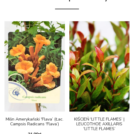
Milin Amerykański 'Flava’ (łac.
KIŚCIEŃ 'LITTLE FLAMES’ |
Campsis Radicans 'Flava’)
LEUCOTHOE AXILLARIS
'LITTLE FLAMES’