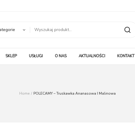
ategorie
SKLEP
USŁUGI
O NAS
AKTUALNOŚCI
KONTAKT
Home
/
POLECAMY – Truskawka Ananasowa I Malinowa