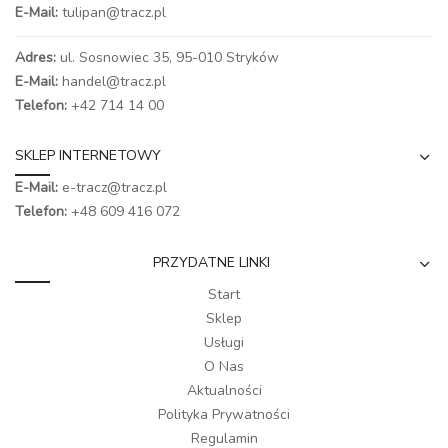
E-Mail:
tulipan@tracz.pl
Adres:
ul. Sosnowiec 35, 95-010 Stryków
E-Mail:
handel@tracz.pl
Telefon:
+42 714 14 00
SKLEP INTERNETOWY
E-Mail:
e-tracz@tracz.pl
Telefon:
+48 609 416 072
PRZYDATNE LINKI
Start
Sklep
Usługi
O Nas
Aktualności
Polityka Prywatności
Regulamin