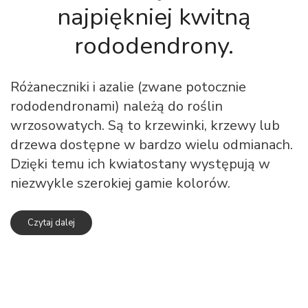
najpiękniej kwitną
rododendrony.
Różaneczniki i azalie (zwane potocznie
rododendronami) należą do roślin
wrzosowatych. Są to krzewinki, krzewy lub
drzewa dostępne w bardzo wielu odmianach.
Dzięki temu ich kwiatostany występują w
niezwykle szerokiej gamie kolorów.
Czytaj dalej