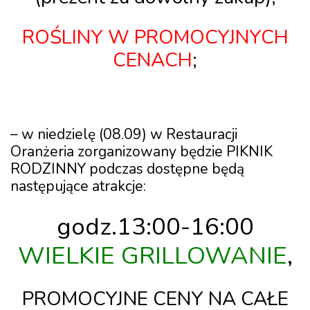
ROŚLINY W PROMOCYJNYCH
CENACH
;
–
w niedzielę (08.09)
w Restauracji
Oranżeria zorganizowany będzie
PIKNIK
RODZINNY
podczas dostępne będą
następujące atrakcje:
godz.13:00-16:00
WIELKIE GRILLOWANIE
,
PROMOCYJNE CENY NA CAŁE