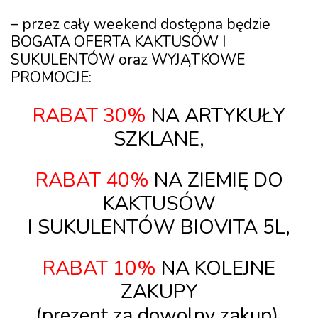
–
przez cały weekend
dostępna będzie
BOGATA OFERTA KAKTUSÓW I
SUKULENTÓW
oraz
WYJĄTKOWE
PROMOCJE
:
RABAT 30%
NA ARTYKUŁY
SZKLANE,
RABAT 40%
NA ZIEMIĘ DO
KAKTUSÓW
I SUKULENTÓW BIOVITA 5L,
RABAT 10%
NA KOLEJNE
ZAKUPY
(prezent za dowolny zakup),