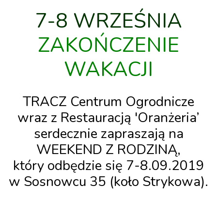
7-8 WRZEŚNIA
ZAKOŃCZENIE
WAKACJI
TRACZ Centrum Ogrodnicze
wraz z Restauracją 'Oranżeria’
serdecznie zapraszają na
WEEKEND Z RODZINĄ
,
który odbędzie się
7-8.09.2019
w Sosnowcu 35
(koło Strykowa)
.