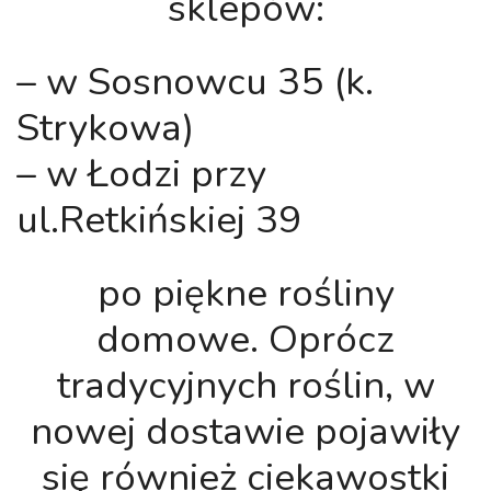
sklepów:
– w Sosnowcu 35 (k.
Strykowa)
– w Łodzi przy
ul.Retkińskiej 39
po piękne rośliny
domowe. Oprócz
tradycyjnych roślin, w
nowej dostawie pojawiły
się również ciekawostki