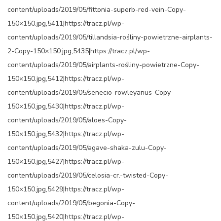
content/uploads/2019/05/fittonia-superb-red-vein-Copy-
150×150.jpg,5411|https://tracz.pl/wp-
content/uploads/2019/05/tillandsia-rośliny-powietrzne-airplants-
2-Copy-150×150.jpg,5435|https://tracz.pl/wp-
content/uploads/2019/05/airplants-rośliny-powietrzne-Copy-
150×150.jpg,5412|https://tracz.pl/wp-
content/uploads/2019/05/senecio-rowleyanus-Copy-
150×150.jpg,5430|https://tracz.pl/wp-
content/uploads/2019/05/aloes-Copy-
150×150.jpg,5432|https://tracz.pl/wp-
content/uploads/2019/05/agave-shaka-zulu-Copy-
150×150.jpg,5427|https://tracz.pl/wp-
content/uploads/2019/05/celosia-cr.-twisted-Copy-
150×150.jpg,5429|https://tracz.pl/wp-
content/uploads/2019/05/begonia-Copy-
150×150.jpg,5420|https://tracz.pl/wp-