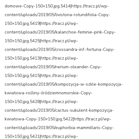
domowe-Copy-150×150.jpg,5414|https://tracz.pl/wp-
content/uploads/2019/05/livistona-rotundifolia-Copy-
150×150.jpg,5419|https://tracz.pl/wp-
content/uploads/2019/05/kalanchoe-feminie-pink-Copy-
150×150.jpg,5425|https://tracz.pl/wp-
content/uploads/2019/05/crossandra-inf.-fortuna-Copy-
150×150.jpg,5413|https://tracz.pl/wp-
content/uploads/2019/05/nerium-oleander-Copy-
150×150.jpg,5415|https://tracz.pl/wp-
content/uploads/2019/05/kompozycja-w-szkle-kompozycja-
kwiatowa-rośliny-śródziemnomorskie-Copy-
150×150.jpg,5428|https://tracz.pl/wp-
content/uploads/2019/05/cactus-sukulent-kompozycja-
kwiatowa-Copy-150×150.jpg,5422|https://tracz.pl/wp-
content/uploads/2019/05/euphorbia-mammillaris-Copy-
150×150.jpg,5421|https://tracz.pl/wp-