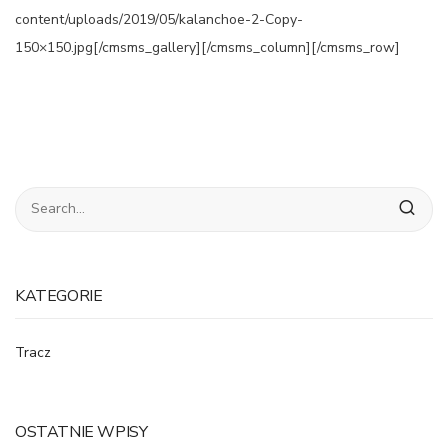
content/uploads/2019/05/kalanchoe-2-Copy-
150×150.jpg[/cmsms_gallery][/cmsms_column][/cmsms_row]
KATEGORIE
Tracz
OSTATNIE WPISY