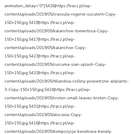
animation_delay=”0″]5426|https://tracz.pl/wp-
content/uploads/2019/05/crassula-rogersii-suculent-Copy-
150×150.jpg,5418|https://tracz.pl/wp-
content/uploads/2019/05/kalanchoe-tomentosa-Copy-
150×150.jpg,5417|https://tracz.pl/wp-
content/uploads/2019/05/kalanchoe-Copy-
150×150.jpg,5423|https://tracz.pl/wp-
content/uploads/2019/05/curcuma-sian-splash-Copy-
150×150.jpg,5433|https://tracz.pl/wp-
content/uploads/2019/05/tillandsia-rośliny-powietrzne-airplants-
3-Copy-150×150.jpg,5424|https://tracz.pl/wp-
content/uploads/2019/05/croton-small-leaves-kroton-Copy-
150×150.jpg,5431|https://tracz.pl/wp-
content/uploads/2019/05/alocasia-Copy-
150×150.jpg,5416|https://tracz.pl/wp-
content/uploads/2019/05/kompozycja-kwiatowa-kwiaty-