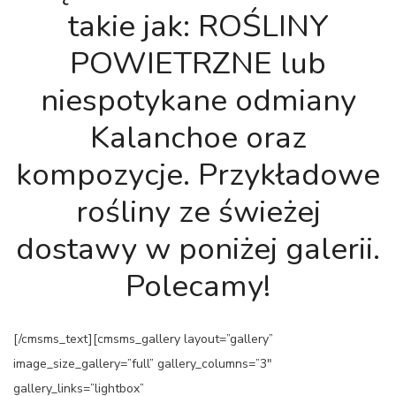
takie jak: ROŚLINY
POWIETRZNE lub
niespotykane odmiany
Kalanchoe oraz
kompozycje. Przykładowe
rośliny ze świeżej
dostawy w poniżej galerii.
Polecamy!
[/cmsms_text][cmsms_gallery layout=”gallery”
image_size_gallery=”full” gallery_columns=”3″
gallery_links=”lightbox”