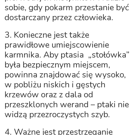
sobie, gdy pokarm przestanie być
dostarczany przez człowieka.
3. Konieczne jest także
prawidłowe umiejscowienie
karmnika. Aby ptasia „stołówka”
była bezpiecznym miejscem,
powinna znajdować się wysoko,
w pobliżu niskich i gęstych
krzewów oraz z dala od
przeszklonych werand – ptaki nie
widzą przezroczystych szyb.
4. Ważne jest przestrzeganie