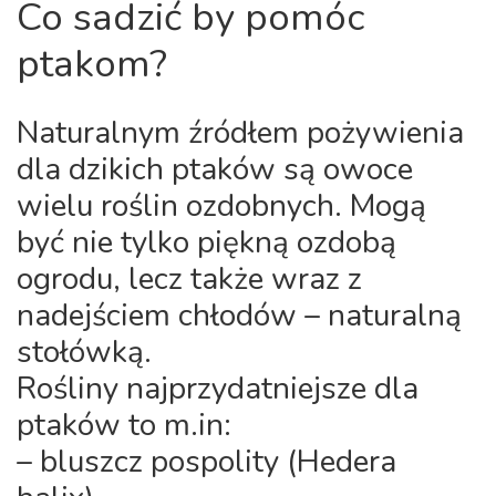
Co sadzić by pomóc
ptakom?
Naturalnym źródłem pożywienia
dla dzikich ptaków są owoce
wielu roślin ozdobnych. Mogą
być nie tylko piękną ozdobą
ogrodu, lecz także wraz z
nadejściem chłodów – naturalną
stołówką.
Rośliny najprzydatniejsze dla
ptaków to m.in:
– bluszcz pospolity (Hedera