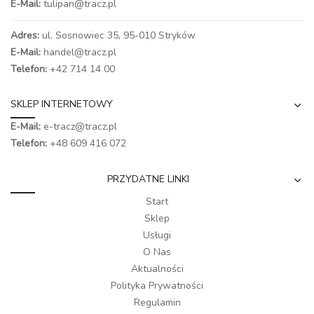
E-Mail:
tulipan@tracz.pl
Adres:
ul. Sosnowiec 35, 95-010 Stryków
E-Mail:
handel@tracz.pl
Telefon:
+42 714 14 00
SKLEP INTERNETOWY
E-Mail:
e-tracz@tracz.pl
Telefon:
+48 609 416 072
PRZYDATNE LINKI
Start
Sklep
Usługi
O Nas
Aktualności
Polityka Prywatności
Regulamin