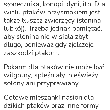
słonecznika, konopi, dyni, itp. Dla
wielu ptaków przysmakiem jest
także tłuszcz zwierzęcy (słonina
lub łój). Trzeba jednak pamiętać,
aby słonina nie wisiała zbyt
długo, ponieważ gdy zjełczeje
zaszkodzi ptakom.
Pokarm dla ptaków nie może być
wilgotny, spleśniały, nieświeży,
solony ani przyprawiany.
Gotowe mieszanki nasion dla
dzikich ptaków oraz inne formy