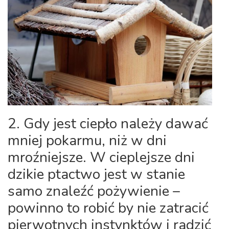
2. Gdy jest ciepło należy dawać
mniej pokarmu, niż w dni
mroźniejsze. W cieplejsze dni
dzikie ptactwo jest w stanie
samo znaleźć pożywienie –
powinno to robić by nie zatracić
pierwotnych instynktów i radzić