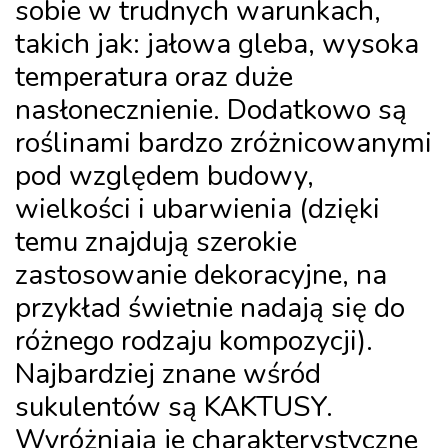
sobie w trudnych warunkach,
takich jak: jałowa gleba, wysoka
temperatura oraz duże
nasłonecznienie. Dodatkowo są
roślinami bardzo zróżnicowanymi
pod względem budowy,
wielkości i ubarwienia (dzięki
temu znajdują szerokie
zastosowanie dekoracyjne, na
przykład świetnie nadają się do
różnego rodzaju kompozycji).
Najbardziej znane wśród
sukulentów są KAKTUSY.
Wyróżniają je charakterystyczne