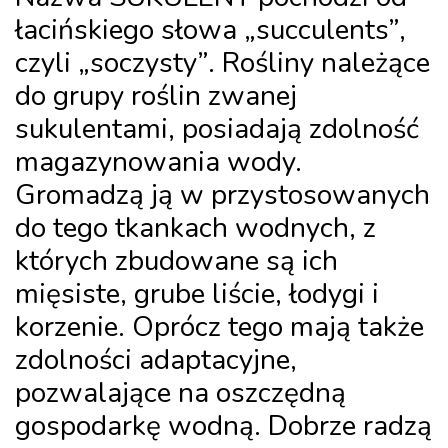
łacińskiego słowa „succulents”,
czyli „soczysty”. Rośliny należące
do grupy roślin zwanej
sukulentami, posiadają zdolność
magazynowania wody.
Gromadzą ją w przystosowanych
do tego tkankach wodnych, z
których zbudowane są ich
mięsiste, grube liście, łodygi i
korzenie. Oprócz tego mają także
zdolności adaptacyjne,
pozwalające na oszczędną
gospodarkę wodną. Dobrze radzą