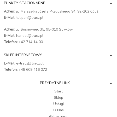
PUNKTY STACJONARNE
Adres:
al. Marszałka Józefa Piłsudskiego 94,
92-202 Łódź
E-Mail:
tulipan@tracz.pl
Adres:
ul. Sosnowiec 35, 95-010 Stryków
E-Mail:
handel@tracz.pl
Telefon:
+42 714 14 00
SKLEP INTERNETOWY
E-Mail:
e-tracz@tracz.pl
Telefon:
+48 609 416 072
PRZYDATNE LINKI
Start
Sklep
Usługi
O Nas
Aktualności