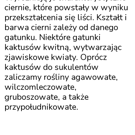
ciernie, które powstały w wyniku
przekształcenia się liści. Kształt i
barwa cierni zależy od danego
gatunku. Niektóre gatunki
kaktusów kwitną, wytwarzając
zjawiskowe kwiaty. Oprócz
kaktusów do sukulentów
zaliczamy rośliny agawowate,
wilczomleczowate,
gruboszowate, a także
przypołudnikowate.