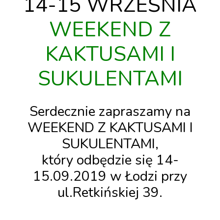
14-15 WRZEŚNIA
WEEKEND Z
KAKTUSAMI I
SUKULENTAMI
Serdecznie zapraszamy na
WEEKEND Z KAKTUSAMI I
SUKULENTAMI
,
który odbędzie się
14-
15.09.2019 w Łodzi przy
ul.Retkińskiej 39
.