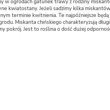
any w ogrodach gatunek trawy z rodziny miskan
ne kwiatostany. Jeżeli sadzimy kilka miskantó
nym terminie kwitnienia. Te najpóźniejsze będą
odu. Miskanta chińskiego charakteryzują długi
ony pokrój. Jest to roślina o dość dużej odpornoś