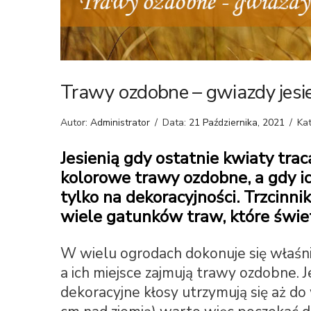
Trawy ozdobne – gwiazdy jesi
Autor:
Administrator
/
Data:
21 Października, 2021
/
Ka
Jesienią gdy ostatnie kwiaty tra
kolorowe trawy ozdobne, a gdy ic
tylko na dekoracyjności. Trzcinnik
wiele gatunków traw, które świe
W wielu ogrodach dokonuje się właśni
a ich miejsce zajmują trawy ozdobne. Je
dekoracyjne kłosy utrzymują się aż do