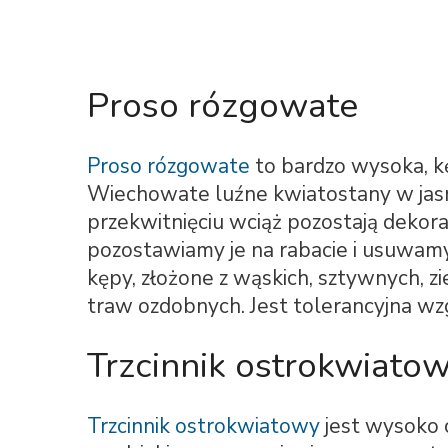
Proso rózgowate
Proso rózgowate
to bardzo wysoka, k
Wiechowate luźne kwiatostany w jasnym
przekwitnięciu wciąż pozostają dekorac
pozostawiamy je na rabacie i usuwamy
kępy, złożone z wąskich, sztywnych, zie
traw ozdobnych. Jest tolerancyjna wz
Trzcinnik ostrokwiato
Trzcinnik ostrokwiatowy
jest wysoko 