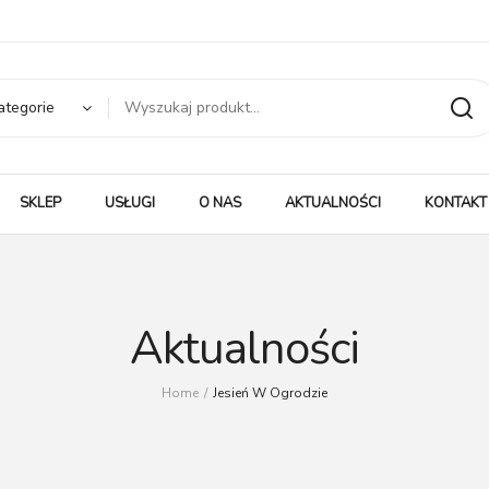
ategorie
SKLEP
USŁUGI
O NAS
AKTUALNOŚCI
KONTAKT
Aktualności
Home
/
Jesień W Ogrodzie