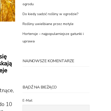
ogrodu
Do kiedy sadzić rośliny w ogrodzie?
Rośliny uwielbiane przez motyle
Hortensje – najpopularniejsze gatunki i
uprawa
się
NAJNOWSZE KOMENTARZE
skają
eje
BĄDŹ NA BIEŻĄCO
tnące,
E-Mail
 do 10