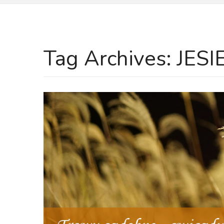
Tag Archives:
JES