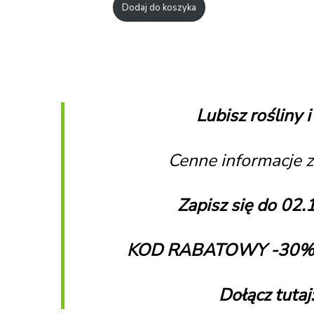
Dodaj do koszyka
Lubisz rośliny 
Cenne informacje 
Zapisz się do 02
KOD RABATOWY -30% do
Dołącz tutaj