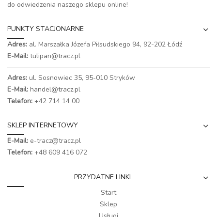
do odwiedzenia naszego
sklepu online
!
PUNKTY STACJONARNE
Adres:
al. Marszałka Józefa Piłsudskiego 94,
92-202 Łódź
E-Mail:
tulipan@tracz.pl
Adres:
ul. Sosnowiec 35, 95-010 Stryków
E-Mail:
handel@tracz.pl
Telefon:
+42 714 14 00
SKLEP INTERNETOWY
E-Mail:
e-tracz@tracz.pl
Telefon:
+48 609 416 072
PRZYDATNE LINKI
Start
Sklep
Usługi