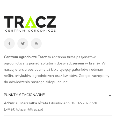
Centrum ogrodnicze Tracz
to rodzinna firma pasjonatów
ogrodnictwa, z ponad 25 letnim doświadczeniem w branży. W
naszej ofercie posiadamy aż kilka tysięcy gatunków i odmian
roślin, artykułów ogrodniczych oraz kwiatów. Gorąco zachęcamy
do odwiedzenia naszego
sklepu online
!
PUNKTY STACJONARNE
Adres:
al. Marszałka Józefa Piłsudskiego 94,
92-202 Łódź
E-Mail:
tulipan@tracz.pl