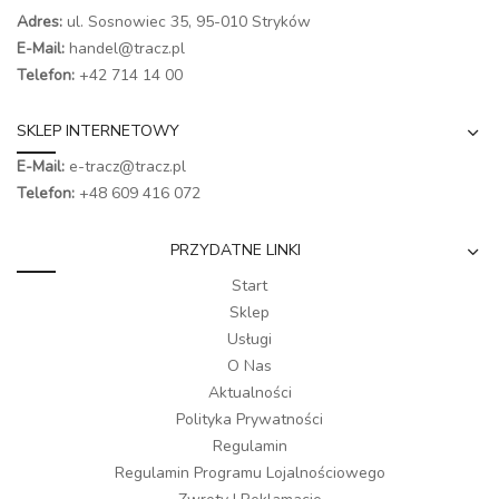
Adres:
ul. Sosnowiec 35, 95-010 Stryków
E-Mail:
handel@tracz.pl
Telefon:
+42 714 14 00
SKLEP INTERNETOWY
E-Mail:
e-tracz@tracz.pl
Telefon:
+48 609 416 072
PRZYDATNE LINKI
Start
Sklep
Usługi
O Nas
Aktualności
Polityka Prywatności
Regulamin
Regulamin Programu Lojalnościowego