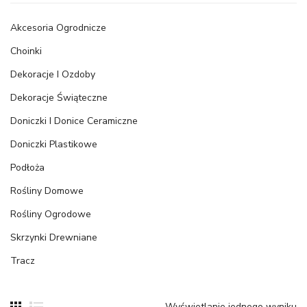
Akcesoria Ogrodnicze
Choinki
Dekoracje I Ozdoby
Dekoracje Świąteczne
Doniczki I Donice Ceramiczne
Doniczki Plastikowe
Podłoża
Rośliny Domowe
Rośliny Ogrodowe
Skrzynki Drewniane
Tracz
Wyświetlanie jednego wyniku