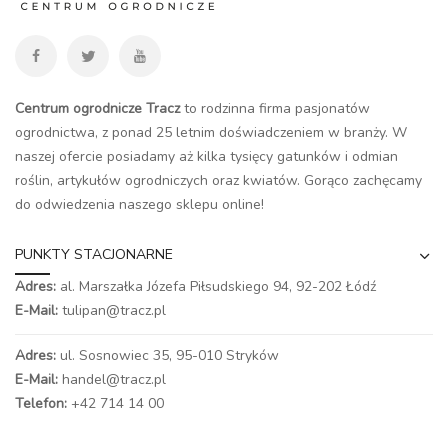
Centrum ogrodnicze Tracz
to rodzinna firma pasjonatów
ogrodnictwa, z ponad 25 letnim doświadczeniem w branży. W
naszej ofercie posiadamy aż kilka tysięcy gatunków i odmian
roślin, artykułów ogrodniczych oraz kwiatów. Gorąco zachęcamy
do odwiedzenia naszego
sklepu online
!
PUNKTY STACJONARNE
Adres:
al. Marszałka Józefa Piłsudskiego 94,
92-202 Łódź
E-Mail:
tulipan@tracz.pl
Adres:
ul. Sosnowiec 35, 95-010 Stryków
E-Mail:
handel@tracz.pl
Telefon:
+42 714 14 00