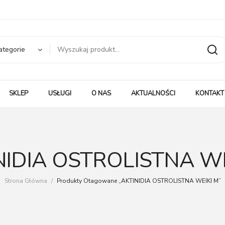
ategorie
SKLEP
USŁUGI
O NAS
AKTUALNOŚCI
KONTAKT
NIDIA OSTROLISTNA WE
Strona Główna
/
Produkty Otagowane „AKTINIDIA OSTROLISTNA WEIKI M”