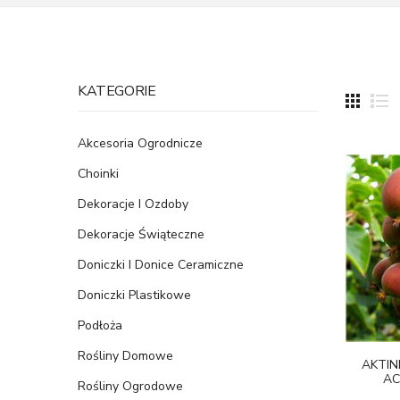
KATEGORIE
Akcesoria Ogrodnicze
Choinki
Dekoracje I Ozdoby
Dekoracje Świąteczne
Doniczki I Donice Ceramiczne
Doniczki Plastikowe
Podłoża
Rośliny Domowe
AKTIN
AC
Rośliny Ogrodowe