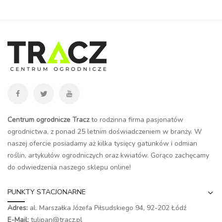
Centrum ogrodnicze Tracz
to rodzinna firma pasjonatów
ogrodnictwa, z ponad 25 letnim doświadczeniem w branży. W
naszej ofercie posiadamy aż kilka tysięcy gatunków i odmian
roślin, artykułów ogrodniczych oraz kwiatów. Gorąco zachęcamy
do odwiedzenia naszego
sklepu online
!
PUNKTY STACJONARNE
Adres:
al. Marszałka Józefa Piłsudskiego 94,
92-202 Łódź
E-Mail:
tulipan@tracz.pl