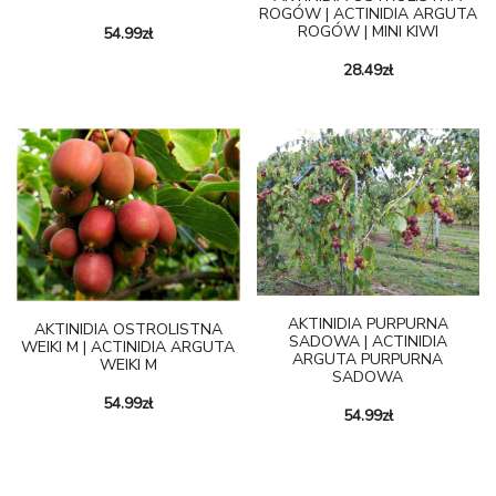
ROGÓW | ACTINIDIA ARGUTA
ROGÓW | MINI KIWI
54.99
zł
28.49
zł
AKTINIDIA PURPURNA
AKTINIDIA OSTROLISTNA
SADOWA | ACTINIDIA
WEIKI M | ACTINIDIA ARGUTA
ARGUTA PURPURNA
WEIKI M
SADOWA
54.99
zł
54.99
zł