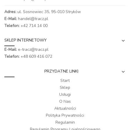
Adres:
ul. Sosnowiec 35, 95-010 Stryków
E-Mail:
handel@tracz.pl
Telefon:
+42 714 14 00
SKLEP INTERNETOWY
E-Mail:
e-tracz@tracz.pl
Telefon:
+48 609 416 072
PRZYDATNE LINKI
Start
Sklep
Usługi
O Nas
Aktualności
Polityka Prywatności
Regulamin
Regulamin Programu Lojalnościowego