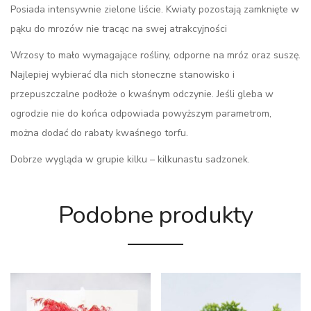
Posiada intensywnie zielone liście. Kwiaty pozostają zamknięte w
pąku do mrozów nie tracąc na swej atrakcyjności
Wrzosy to mało wymagające rośliny, odporne na mróz oraz suszę.
Najlepiej wybierać dla nich słoneczne stanowisko i
przepuszczalne podłoże o kwaśnym odczynie. Jeśli gleba w
ogrodzie nie do końca odpowiada powyższym parametrom,
można dodać do rabaty kwaśnego torfu.
Dobrze wygląda w grupie kilku – kilkunastu sadzonek.
Podobne produkty