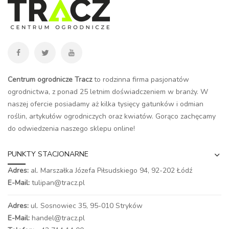
Centrum ogrodnicze Tracz
to rodzinna firma pasjonatów
ogrodnictwa, z ponad 25 letnim doświadczeniem w branży. W
naszej ofercie posiadamy aż kilka tysięcy gatunków i odmian
roślin, artykułów ogrodniczych oraz kwiatów. Gorąco zachęcamy
do odwiedzenia naszego
sklepu online
!
PUNKTY STACJONARNE
Adres:
al. Marszałka Józefa Piłsudskiego 94,
92-202 Łódź
E-Mail:
tulipan@tracz.pl
Adres:
ul. Sosnowiec 35, 95-010 Stryków
E-Mail:
handel@tracz.pl