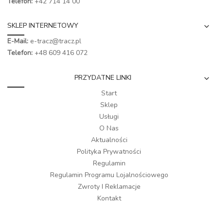
Telefon:
+42 714 14 00
SKLEP INTERNETOWY
E-Mail:
e-tracz@tracz.pl
Telefon:
+48 609 416 072
PRZYDATNE LINKI
Start
Sklep
Usługi
O Nas
Aktualności
Polityka Prywatności
Regulamin
Regulamin Programu Lojalnościowego
Zwroty I Reklamacje
Kontakt