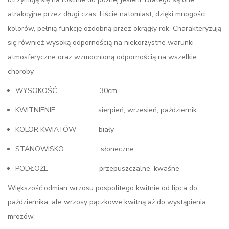
atrakcyjne przez długi czas. Liście natomiast, dzięki mnogości
kolorów, pełnią funkcję ozdobną przez okrągły rok. Charakteryzują
się również wysoką
odpornością na niekorzystne warunki
atmosferyczne oraz wzmocnioną odpornością na wszelkie
choroby.
WYSOKOŚĆ 30cm
KWITNIENIE sierpień, wrzesień, październik
KOLOR KWIATÓW biały
STANOWISKO słoneczne
PODŁOŻE przepuszczalne, kwaśne
Większość odmian wrzosu pospolitego kwitnie od lipca do
października, ale wrzosy pączkowe kwitną aż do wystąpienia
mrozów.