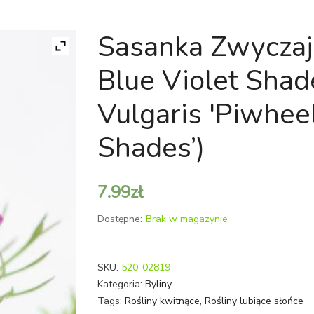
Sasanka Zwyczaj
Blue Violet Shade
Vulgaris 'Piwheel
Shades’)
7.99
zł
Dostępne:
Brak w magazynie
SKU:
520-02819
Kategoria:
Byliny
Tags:
Rośliny kwitnące
,
Rośliny lubiące słońce