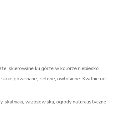
te, skierowane ku górze w kolorze niebiesko
 silnie powcinane, zielone, owłosione. Kwitnie od
y, skalniaki, wrzosowiska, ogrody naturalistyczne