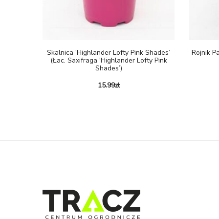
Skalnica 'Highlander Lofty Pink Shades’
Rojnik P
(Łac. Saxifraga 'Highlander Lofty Pink
Shades’)
15.99
zł