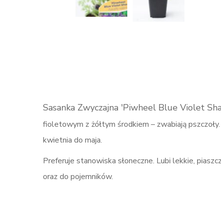
Sasanka Zwyczajna 'Piwheel Blue Violet Sha
fioletowym z żółtym środkiem – zwabiają pszczoły. L
kwietnia do maja.
Preferuje stanowiska słoneczne. Lubi lekkie, piaszc
oraz do pojemników.