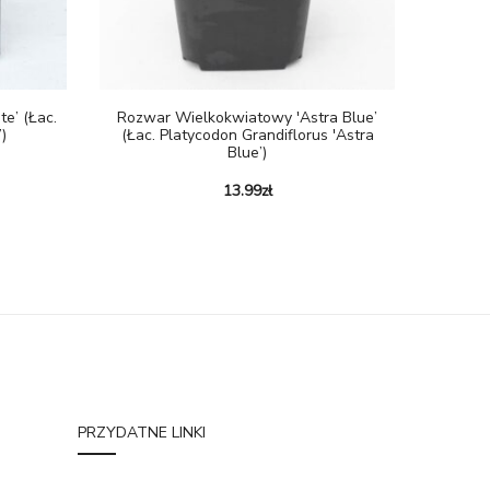
te’ (Łac.
Rozwar Wielkokwiatowy 'Astra Blue’
)
(Łac. Platycodon Grandiflorus 'Astra
Blue’)
13.99
zł
PRZYDATNE LINKI