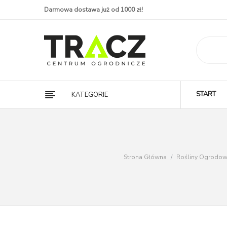
Darmowa dostawa już od 1000 zł!
START
KATEGORIE
Strona Główna
/
Rośliny Ogrodow