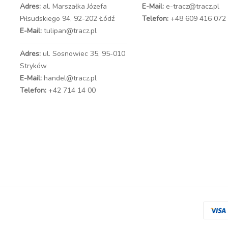
Adres:
al. Marszałka Józefa
E-Mail:
e-tracz@tracz.pl
Piłsudskiego 94,
92-202 Łódź
Telefon:
+48 609 416 072
E-Mail:
tulipan@tracz.pl
Adres:
ul. Sosnowiec 35, 95-010
Stryków
E-Mail:
handel@tracz.pl
Telefon:
+42 714 14 00