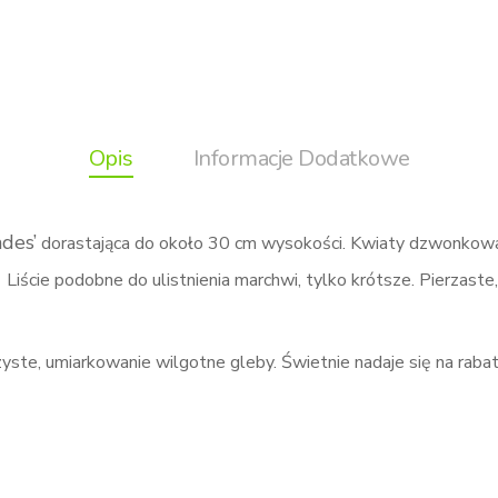
Opis
Informacje Dodatkowe
des’
dorastająca do około 30 cm wysokości. Kwiaty dzwonkowa
iście podobne do ulistnienia marchwi, tylko krótsze. Pierzaste,
zyste, umiarkowanie wilgotne gleby. Świetnie nadaje się na rabat