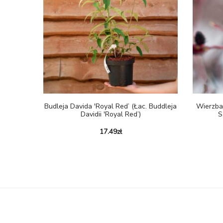
Budleja Davida 'Royal Red’ (łac. Buddleja
Wierzba
Davidii 'Royal Red’)
S
17.49
zł