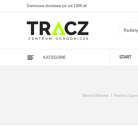
Darmowa dostawa już od 1000 zł!
START
KATEGORIE
Strona Główna
/
Rośliny Ogr