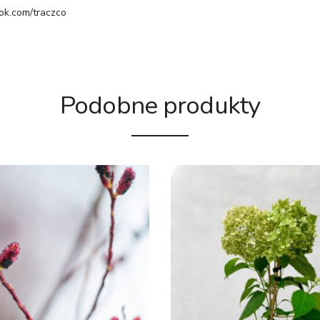
ok.com/traczco
Podobne produkty