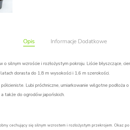
Opis
Informacje Dodatkowe
 o silnym wzroście i rozłożystym pokroju. Liście błyszczące, ci
 latach dorasta do 1,8 m wysokości i 1,6 m szerokości.
półcieniste. Lubi próchniczne, umiarkowanie wilgotne podłoża o
 a także do ogrodów japońskich.
bny cechujący się silnym wzrostem i rozłożystym przekrojem. Okaz po