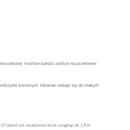
emnozielone. Kwitnie bardzo obficie na przełomie
 odczynie kwaśnym. Idealnie nadaje się do małych
 10 latach od zasadzenia może osiągnąć do 1,8 m