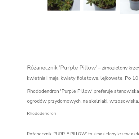
Różanecznik 'Purple Pillow’
– zimozielony krzew
kwietnia i maja, kwiaty fioletowe, lejkowate. Po 10
Rhododendron 'Purple Pillow’ preferuje stanowiska 
ogrodów przydomowych, na skalniaki, wrzosowiska,
Rhododendron
Rożanecznik 'PURPLE PILLOW’ to zimozielony krzew ozdo