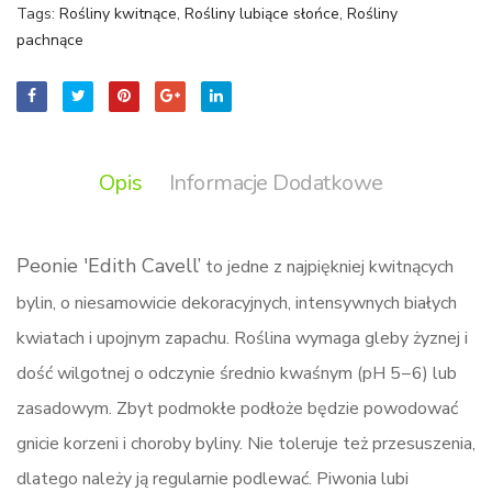
Tags:
Rośliny kwitnące
,
Rośliny lubiące słońce
,
Rośliny
pachnące
Opis
Informacje Dodatkowe
Peonie 'Edith Cavell’
to jedne z najpiękniej kwitnących
bylin, o niesamowicie dekoracyjnych, intensywnych białych
kwiatach i upojnym zapachu. Roślina wymaga gleby żyznej i
dość wilgotnej o odczynie średnio kwaśnym (pH 5−6) lub
zasadowym. Zbyt podmokłe podłoże będzie powodować
gnicie korzeni i choroby byliny. Nie toleruje też przesuszenia,
dlatego należy ją regularnie podlewać. Piwonia lubi